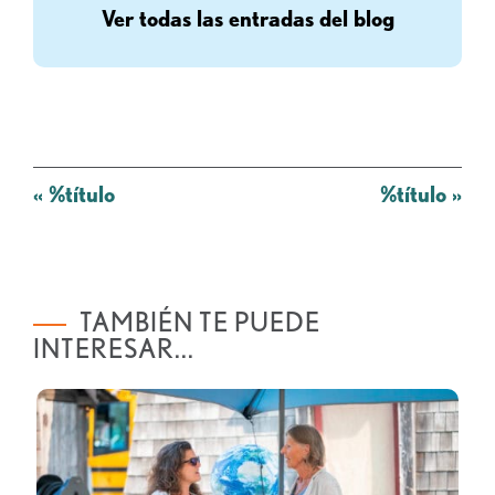
Ver todas las entradas del blog
Mensaje
«
%título
%título
»
de
navegación
TAMBIÉN TE PUEDE
INTERESAR...