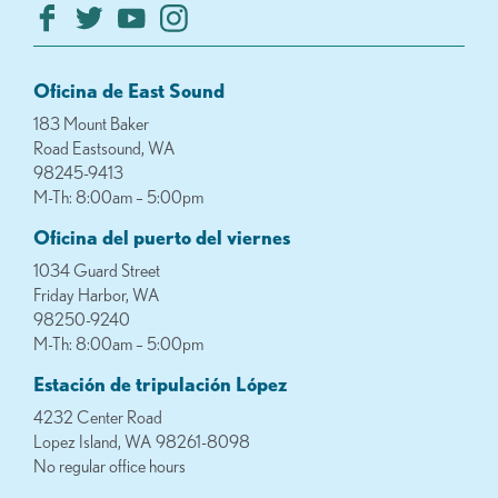
Oficina de East Sound
183 Mount Baker
Road Eastsound, WA
98245-9413
M-Th: 8:00am – 5:00pm
Oficina del puerto del viernes
1034 Guard Street
Friday Harbor, WA
98250-9240
M-Th: 8:00am – 5:00pm
Estación de tripulación López
4232 Center Road
Lopez Island, WA 98261-8098
No regular office hours