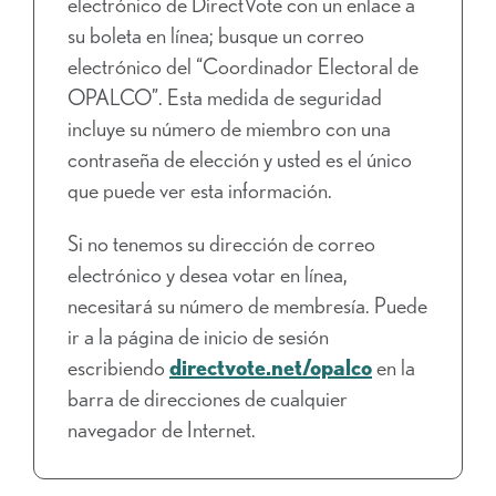
electrónico de DirectVote con un enlace a
su boleta en línea; busque un correo
electrónico del “Coordinador Electoral de
OPALCO”. Esta medida de seguridad
incluye su número de miembro con una
contraseña de elección y usted es el único
que puede ver esta información.
Si no tenemos su dirección de correo
electrónico y desea votar en línea,
necesitará su número de membresía. Puede
ir a la página de inicio de sesión
escribiendo
directvote.net/opalco
en la
barra de direcciones de cualquier
navegador de Internet.