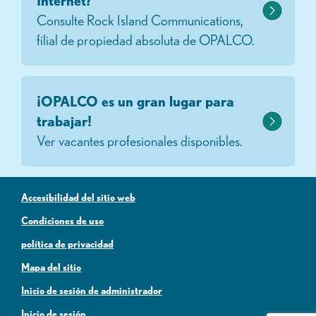
Internet?
Consulte Rock Island Communications,
filial de propiedad absoluta de OPALCO.
¡OPALCO es un gran lugar para
trabajar!
Ver vacantes profesionales disponibles.
Accesibilidad del sitio web
Condiciones de uso
política de privacidad
Mapa del sitio
Inicio de sesión de administrador
Inicio de sesión