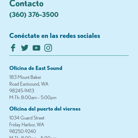
Contacto
(360) 376-3500
Conéctate en las redes sociales
Oficina de East Sound
183 Mount Baker
Road Eastsound, WA
98245-9413
M-Th: 8:00am – 5:00pm
Oficina del puerto del viernes
1034 Guard Street
Friday Harbor, WA
98250-9240