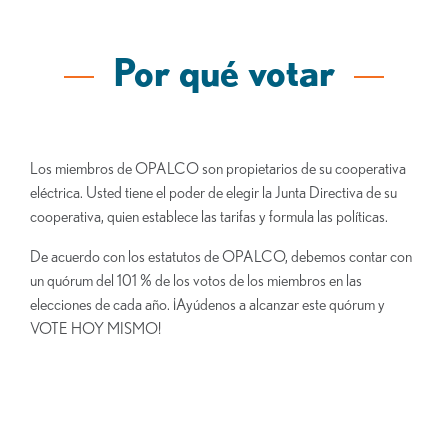
Por qué votar
Los miembros de OPALCO son propietarios de su cooperativa
eléctrica. Usted tiene el poder de elegir la Junta Directiva de su
cooperativa, quien establece las tarifas y formula las políticas.
De acuerdo con los estatutos de OPALCO, debemos contar con
un quórum del 101 % de los votos de los miembros en las
elecciones de cada año. ¡Ayúdenos a alcanzar este quórum y
VOTE HOY MISMO!