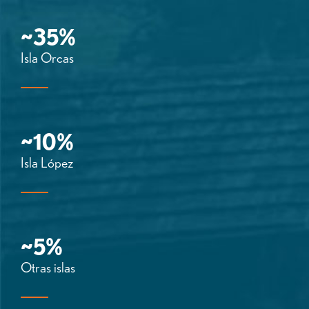
~35%
Isla Orcas
~10%
Isla López
~5%
Otras islas