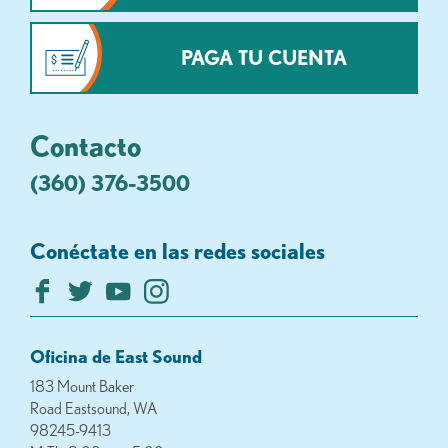
PAGA TU CUENTA
Contacto
(360) 376-3500
Conéctate en las redes sociales
Oficina de East Sound
183 Mount Baker
Road Eastsound, WA
98245-9413