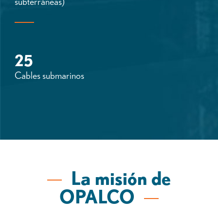
subterráneas)
25
Cables submarinos
La misión de
OPALCO