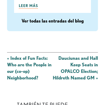
LEER MÁS
Ver todas las entradas del blog
Mensaje
«
Index of Fun Facts:
Dauciunas and Hall
de
Who are the People in
Keep Seats in
navegación
our (co-op)
OPALCO Election;
Neighborhood?
Hildreth Named GM
»
TAMBIÉN TE PUEDE