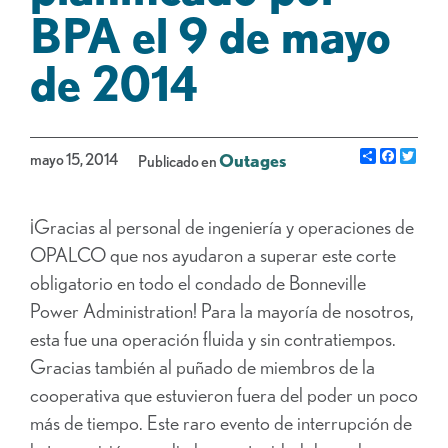
BPA el 9 de mayo
de 2014
Share
Facebo
Gorj
mayo 15, 2014
Outages
Publicado en
¡Gracias al personal de ingeniería y operaciones de
OPALCO que nos ayudaron a superar este corte
obligatorio en todo el condado de Bonneville
Power Administration! Para la mayoría de nosotros,
esta fue una operación fluida y sin contratiempos.
Gracias también al puñado de miembros de la
cooperativa que estuvieron fuera del poder un poco
más de tiempo. Este raro evento de interrupción de