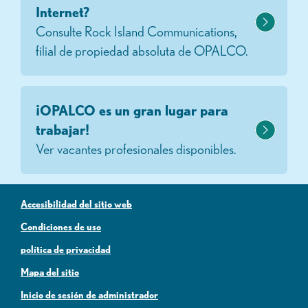
Internet?
Consulte Rock Island Communications,
filial de propiedad absoluta de OPALCO.
¡OPALCO es un gran lugar para
trabajar!
Ver vacantes profesionales disponibles.
Accesibilidad del sitio web
Condiciones de uso
política de privacidad
Mapa del sitio
Inicio de sesión de administrador