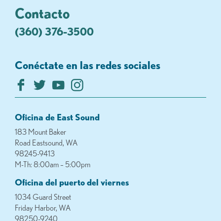
Contacto
(360) 376-3500
Conéctate en las redes sociales
Oficina de East Sound
183 Mount Baker
Road Eastsound, WA
98245-9413
M-Th: 8:00am – 5:00pm
Oficina del puerto del viernes
1034 Guard Street
Friday Harbor, WA
98250-9240