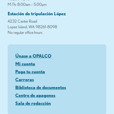
M-Th: 8:00am – 5:00pm
Estación de tripulación López
4232 Center Road
Lopez Island, WA 98261-8098
No regular office hours
Únase a OPALCO
Mi cuenta
Paga tu cuenta
Carreras
Biblioteca de documentos
Centro de apagones
Sala de redacción