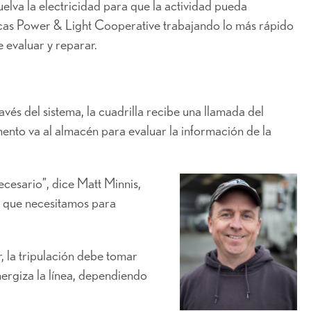
uelva la electricidad para que la actividad pueda
cas Power & Light Cooperative trabajando lo más rápido
 evaluar y reparar.
avés del sistema, la cuadrilla recibe una llamada del
nto va al almacén para evaluar la información de la
cesario”, dice Matt Minnis,
o que necesitamos para
, la tripulación debe tomar
nergiza la línea, dependiendo