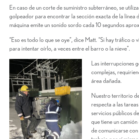
En caso de un corte de suministro subterráneo, se utili
golpeador para encontrar la sección exacta de la línea 
máquina emite un sonido sordo cada 10 segundos apro
“Eso es todo lo que se oye”, dice Matt. “Si hay tráfico o 
para intentar oírlo, a veces entre el barro o la nieve”.
Las interrupciones g
complejas,
requiriend
área dañada.
Nuestro territorio de
respecta a las tarea
servicios públicos d
que tiene un camión g
de comunicarse con
trabajo por sí mism