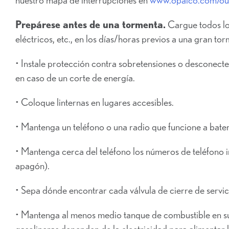
Prepárese antes de una tormenta.
Cargue todos los
eléctricos, etc., en los días/horas previos a una gran tor
• Instale protección contra sobretensiones o desconecte 
en caso de un corte de energía.
• Coloque linternas en lugares accesibles.
• Mantenga un teléfono o una radio que funcione a bater
• Mantenga cerca del teléfono los números de teléfono 
apagón).
• Sepa dónde encontrar cada válvula de cierre de servic
• Mantenga al menos medio tanque de combustible en su 
gasolineras dependen de la electricidad para alimentar 