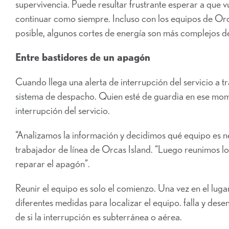
supervivencia. Puede resultar frustrante esperar a que v
continuar como siempre. Incluso con los equipos de Or
posible, algunos cortes de energía son más complejos de
Entre bastidores de un apagón
Cuando llega una alerta de interrupción del servicio a tr
sistema de despacho. Quien esté de guardia en ese mome
interrupción del servicio.
“Analizamos la información y decidimos qué equipo es ne
trabajador de línea de Orcas Island. “Luego reunimos l
reparar el apagón”.
Reunir el equipo es solo el comienzo. Una vez en el lugar
diferentes medidas para localizar el equipo.
falla y dese
de si la interrupción es subterránea o aérea.