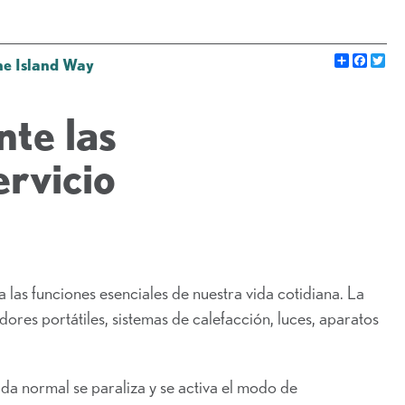
Share
Faceb
Go
he Island Way
te las
ervicio
las funciones esenciales de nuestra vida cotidiana. La
dores portátiles, sistemas de calefacción, luces, aparatos
ida normal se paraliza y se activa el modo de