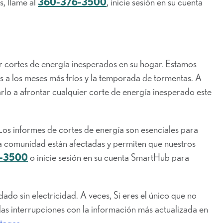
s, llame al
360-376-3500
, inicie sesión en su cuenta
r cortes de energía inesperados en su hogar. Estamos
 a los meses más fríos y la temporada de tormentas. A
lo a afrontar cualquier corte de energía inesperado este
os informes de cortes de energía son esenciales para
a comunidad están afectadas y permiten que nuestros
-3500
o inicie sesión en su cuenta SmartHub para
dado sin electricidad. A veces,
Si eres el único que no
e las interrupciones con la información más actualizada en
tages
.