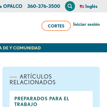
 a OPALCO
360-376-3500
Inglés
Iniciar sesión
CORTES
A DE Y COMUNIDAD
ARTÍCULOS
RELACIONADOS
PREPARADOS PARA EL
TRABAJO