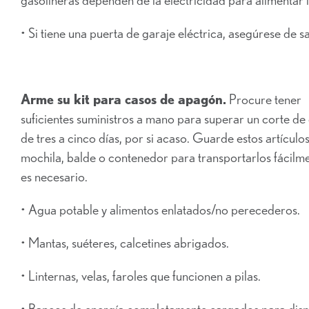
• Si tiene una puerta de garaje eléctrica, asegúrese de
Arme su kit para casos de apagón.
Procure tener
suficientes suministros a mano para superar un corte de
de tres a cinco días, por si acaso. Guarde estos artículo
mochila, balde o contenedor para transportarlos fácilme
es necesario.
• Agua potable y alimentos enlatados/no perecederos.
• Mantas, suéteres, calcetines abrigados.
• Linternas, velas, faroles que funcionen a pilas.
• Bancos de energía completamente cargados para disp