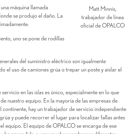
za una máquina llamada
Matt Minnis,
donde se produjo el daño. La
trabajador de línea
ximadamente.
oficial de OPALCO
viento, uno se pone de rodillas
enerales del suministro eléctrico son igualmente
o el uso de camiones grúa o trepar un poste y aislar el
 servicio en las islas es único, especialmente en lo que
s de nuestro equipo. En la mayoría de las empresas de
el continente, hay un trabajador de servicio independiente
rúa y puede recorrer el lugar para localizar fallas antes
 el equipo. El equipo de OPALCO se encarga de ese
o y ha aprendido a usar muchos sombreros diferentes,