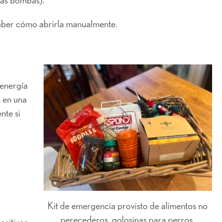
 saber cómo abrirla manualmente.
 energía
s en una
nte si
Kit de emergencia provisto de alimentos no
perecederos, golosinas para perros,
ositivos