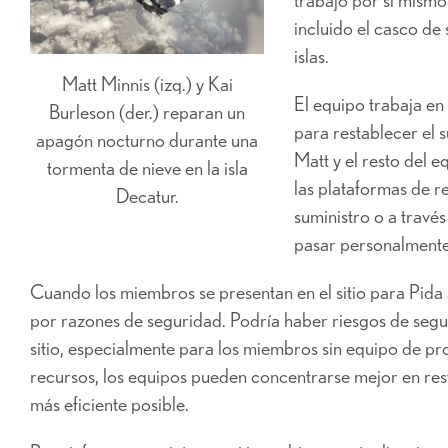
incluido el casco de
islas.
Matt Minnis (izq.) y Kai
El equipo trabaja en
Burleson (der.) reparan un
para restablecer el 
apagón nocturno durante una
Matt y el resto del 
tormenta de nieve en la isla
las plataformas de r
Decatur.
suministro o a través
pasar personalmente 
Cuando los miembros se presentan en el sitio para
Pida 
por razones de seguridad. Podría haber riesgos de segur
sitio, especialmente para los miembros sin equipo de pr
recursos, los equipos pueden concentrarse mejor en res
más eficiente posible.