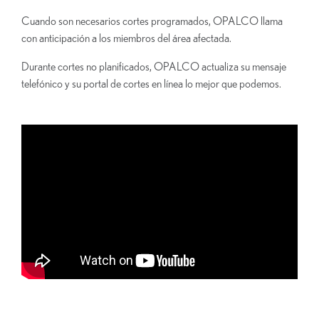
Cuando son necesarios cortes programados, OPALCO llama
con anticipación a los miembros del área afectada.
Durante cortes no planificados, OPALCO actualiza su mensaje
telefónico y su portal de cortes en línea lo mejor que podemos.