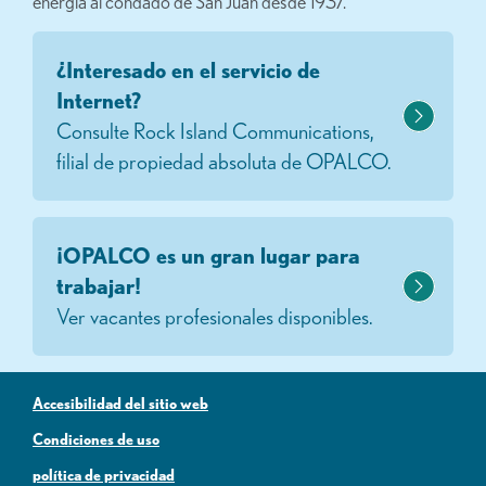
energía al condado de San Juan desde 1937.
¿Interesado en el servicio de
Internet?
Consulte Rock Island Communications,
filial de propiedad absoluta de OPALCO.
¡OPALCO es un gran lugar para
trabajar!
Ver vacantes profesionales disponibles.
Accesibilidad del sitio web
Condiciones de uso
política de privacidad