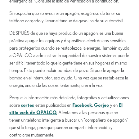
emergencias. Consulte la lista de verificación a continuación.
Si sospecha que se avecina un apagón, asegúrese de tener su
teléfono cargado y llenar el tanque de gasolina de su automóvil.
DESPUÉS de que se haya producido un apagón, es una buena
práctica apagar los equipos y dispositivos electrónicos sensibles
para protegerlos cuando se restablezca la energía. También ayuda
a OPALCO a administrar la capacidad de nuestro sistema; puede
ser difícil tener todo lo que la gente tiene en sus hogares al mismo
tiempo. Esto puede incluir bombas de pozo. Si puede apagar la
bomba en el interruptor, eso ayuda. Una vez que se restablezca la
energía, encienda las cosas lentamente, una a la vez.
Porque la información más detallada, fotografías y actualizaciones
sobre
cortes
están publicados en
Facebook
,
Gorjeo
y en
El
sitio web de OPALCO,
Alentamos a las personas que no
tienen un teléfono inteligente a buscar un “compañero de apagón”
que sí lo tenga, para que puedan compartir información y
controlarse mutuamente.