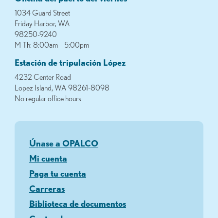
1034 Guard Street
Friday Harbor, WA
98250-9240
M-Th: 8:00am – 5:00pm
Estación de tripulación López
4232 Center Road
Lopez Island, WA 98261-8098
No regular office hours
Únase a OPALCO
Mi cuenta
Paga tu cuenta
Carreras
Biblioteca de documentos