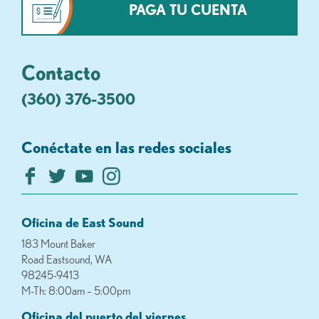
PAGA TU CUENTA
Contacto
(360) 376-3500
Conéctate en las redes sociales
Oficina de East Sound
183 Mount Baker
Road Eastsound, WA
98245-9413
M-Th: 8:00am – 5:00pm
Oficina del puerto del viernes