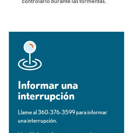
controlarlo durante las tormentas.
Informar una
interrupción
Llame al 360-376-3599 para informar
una interrupción.