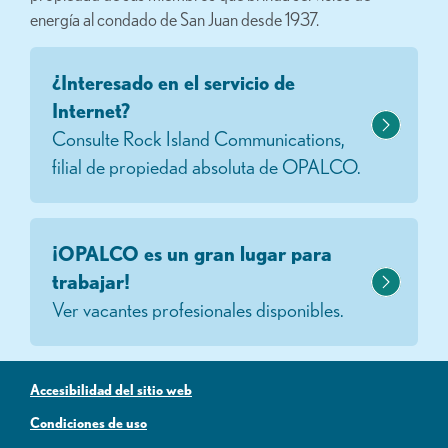
energía al condado de San Juan desde 1937.
¿Interesado en el servicio de
Internet?
Consulte Rock Island Communications,
filial de propiedad absoluta de OPALCO.
¡OPALCO es un gran lugar para
trabajar!
Ver vacantes profesionales disponibles.
Accesibilidad del sitio web
Condiciones de uso