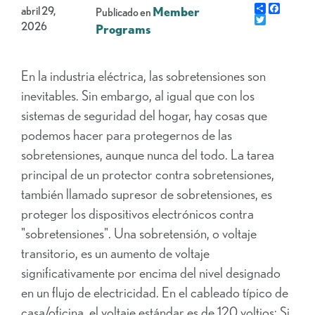
Share
Facebo
abril 29,
Member
Publicado en
Gorjeo
2026
Programs
En la industria eléctrica, las sobretensiones son
inevitables. Sin embargo, al igual que con los
sistemas de seguridad del hogar, hay cosas que
podemos hacer para protegernos de las
sobretensiones, aunque nunca del todo. La tarea
principal de un protector contra sobretensiones,
también llamado supresor de sobretensiones, es
proteger los dispositivos electrónicos contra
"sobretensiones". Una sobretensión, o voltaje
transitorio, es un aumento de voltaje
significativamente por encima del nivel designado
en un flujo de electricidad. En el cableado típico de
casa/oficina, el voltaje estándar es de 120 voltios; Si