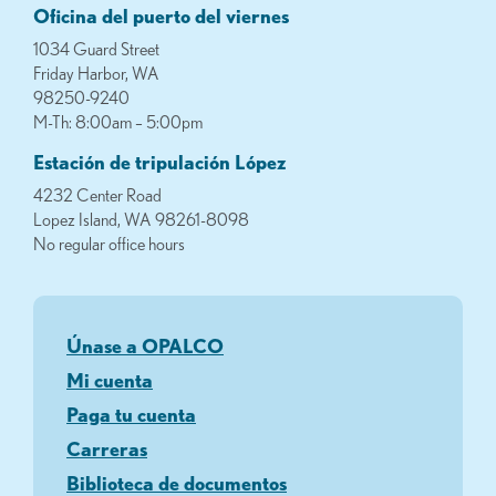
Oficina del puerto del viernes
1034 Guard Street
Friday Harbor, WA
98250-9240
M-Th: 8:00am – 5:00pm
Estación de tripulación López
4232 Center Road
Lopez Island, WA 98261-8098
No regular office hours
Únase a OPALCO
Mi cuenta
Paga tu cuenta
Carreras
Biblioteca de documentos