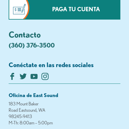
PAGA TU CUENTA
Contacto
(360) 376-3500
Conéctate en las redes sociales
Oficina de East Sound
183 Mount Baker
Road Eastsound, WA
98245-9413
M-Th: 8:00am – 5:00pm