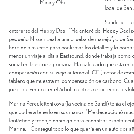
Mala y Obi
local de San 
Sandi Burt f
enterarse del Happy Deal. “Me enteré del Happy Deal por
pequeño Nissan Leaf a una prueba de manejo”, dice Sa
hora de almuerzo para confirmar los detalles y lo compr
menos un viaje al día a Eastsound, donde trabaja como 
social en la escuela primaria. Ha calculado que está en
comparación con su viejo automóvil ICE (motor de combu
tablero que muestra mi compensación de carbono. Cuando
juego de ver crecer el árbol mientras recorremos los ki
Marina Pereplettchikova (la vecina de Sandi) tenía el ojo
que pudiera tenerlo en sus manos. "Me decepcionó mucho
fantástico y trabajó conmigo para encontrar exactamente l
Marina. “¡Conseguí todo lo que quería en un auto dos 