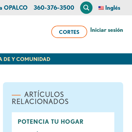
 a OPALCO
360-376-3500
Inglés
Iniciar sesión
CORTES
A DE Y COMUNIDAD
ARTÍCULOS
RELACIONADOS
POTENCIA TU HOGAR