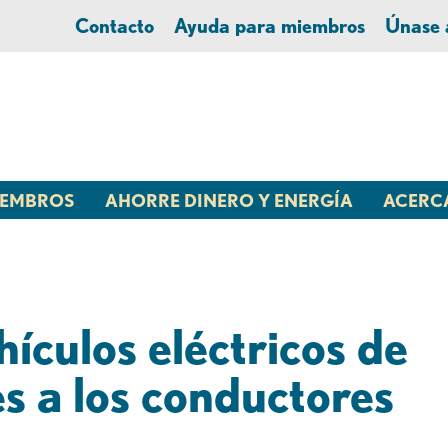
Contacto
Ayuda para miembros
Únase
MIEMBROS
AHORRE DINERO Y ENERGÍA
ACERC
ículos eléctricos de
 a los conductores