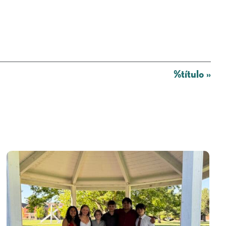
%título
»