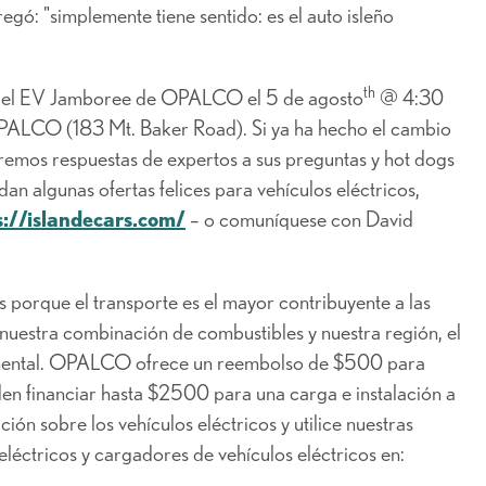
egó: "simplemente tiene sentido: es el auto isleño
th
en el EV Jamboree de OPALCO el 5 de agosto
@ 4:30
OPALCO (183 Mt. Baker Road). Si ya ha hecho el cambio
eremos respuestas de expertos a sus preguntas y hot dogs
dan algunas ofertas felices para vehículos eléctricos,
s://islandecars.com/
– o comuníquese con David
 porque el transporte es el mayor contribuyente a las
estra combinación de combustibles y nuestra región, el
amental. OPALCO ofrece un reembolso de $500 para
en financiar hasta $2500 para una carga e instalación a
ón sobre los vehículos eléctricos y utilice nuestras
éctricos y cargadores de vehículos eléctricos en: