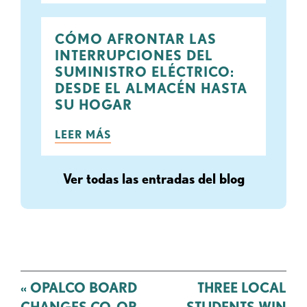
CÓMO AFRONTAR LAS
INTERRUPCIONES DEL
SUMINISTRO ELÉCTRICO:
DESDE EL ALMACÉN HASTA
SU HOGAR
LEER MÁS
Ver todas las entradas del blog
Mensaje
«
OPALCO BOARD
THREE LOCAL
de
CHANGES CO-OP
STUDENTS WIN