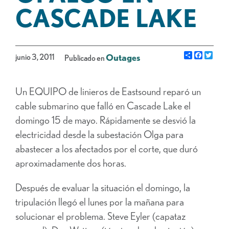
CASCADE LAKE
Share
Facebo
Gorj
junio 3, 2011
Outages
Publicado en
Un EQUIPO de linieros de Eastsound reparó un
cable submarino que falló en Cascade Lake el
domingo 15 de mayo. Rápidamente se desvió la
electricidad desde la subestación Olga para
abastecer a los afectados por el corte, que duró
aproximadamente dos horas.
Después de evaluar la situación el domingo, la
tripulación llegó el lunes por la mañana para
solucionar el problema. Steve Eyler (capataz