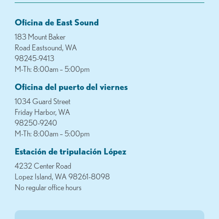
Oficina de East Sound
183 Mount Baker
Road Eastsound, WA
98245-9413
M-Th: 8:00am – 5:00pm
Oficina del puerto del viernes
1034 Guard Street
Friday Harbor, WA
98250-9240
M-Th: 8:00am – 5:00pm
Estación de tripulación López
4232 Center Road
Lopez Island, WA 98261-8098
No regular office hours