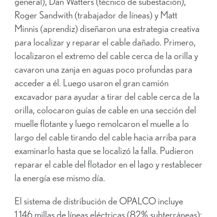
general), Dan Watters (técnico de subestación),
Roger Sandwith (trabajador de líneas) y Matt
Minnis (aprendiz) diseñaron una estrategia creativa
para localizar y reparar el cable dañado. Primero,
localizaron el extremo del cable cerca de la orilla y
cavaron una zanja en aguas poco profundas para
acceder a él. Luego usaron el gran camión
excavador para ayudar a tirar del cable cerca de la
orilla, colocaron guías de cable en una sección del
muelle flotante y luego remolcaron el muelle a lo
largo del cable tirando del cable hacia arriba para
examinarlo hasta que se localizó la falla. Pudieron
reparar el cable del flotador en el lago y restablecer
la energía ese mismo día.
El sistema de distribución de OPALCO incluye
1,146 millas de líneas eléctricas (82% subterráneas);