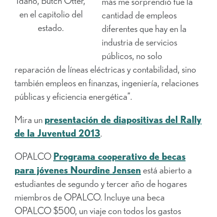
Idaho, Butch Otter,
más me sorprendió fue la
en el capitolio del
cantidad de empleos
estado.
diferentes que hay en la
industria de servicios
públicos, no solo
reparación de líneas eléctricas y contabilidad, sino
también empleos en finanzas, ingeniería, relaciones
públicas y eficiencia energética”.
Mira un
presentación de diapositivas del Rally
de la Juventud 2013
.
OPALCO
Programa cooperativo de becas
para jóvenes Nourdine Jensen
está abierto a
estudiantes de segundo y tercer año de hogares
miembros de OPALCO. Incluye una beca
OPALCO $500, un viaje con todos los gastos