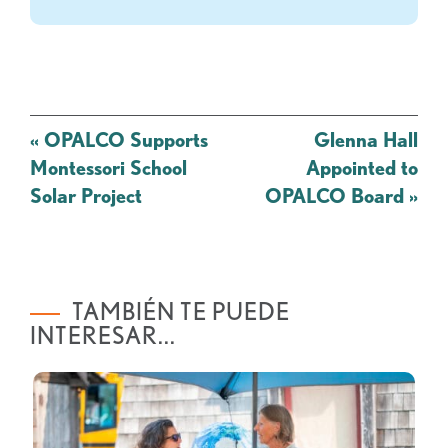
Mensaje
«
OPALCO Supports
Glenna Hall
de
Montessori School
Appointed to
navegación
Solar Project
OPALCO Board
»
TAMBIÉN TE PUEDE
INTERESAR...