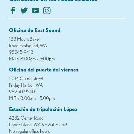
Oficina de East Sound
183 Mount Baker
Road Eastsound, WA
98245-9413
M-Th: 8:00am – 5:00pm
Oficina del puerto del viernes
1034 Guard Street
Friday Harbor, WA
98250-9240
M-Th: 8:00am – 5:00pm
Estación de tripulación López
4232 Center Road
Lopez Island, WA 98261-8098
No regular office hours