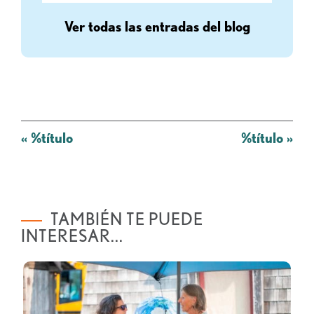
Ver todas las entradas del blog
Mensaje
«
%título
%título
»
de
navegación
TAMBIÉN TE PUEDE
INTERESAR...