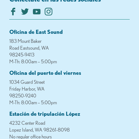
Oficina de East Sound
183 Mount Baker
Road Eastsound, WA
98245-9413
M-Th: 8:00am – 5:00pm
Oficina del puerto del viernes
1034 Guard Street
Friday Harbor, WA
98250-9240
M-Th: 8:00am – 5:00pm
Estación de tripulación López
4232 Center Road
Lopez Island, WA 98261-8098
No regular office hours