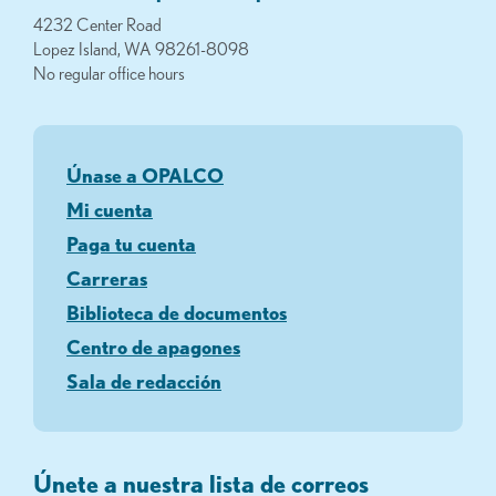
4232 Center Road
Lopez Island, WA 98261-8098
No regular office hours
Únase a OPALCO
Mi cuenta
Paga tu cuenta
Carreras
Biblioteca de documentos
Centro de apagones
Sala de redacción
Únete a nuestra lista de correos