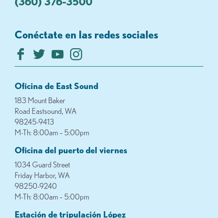
(360) 376-3500
Conéctate en las redes sociales
Oficina de East Sound
183 Mount Baker
Road Eastsound, WA
98245-9413
M-Th: 8:00am – 5:00pm
Oficina del puerto del viernes
1034 Guard Street
Friday Harbor, WA
98250-9240
M-Th: 8:00am – 5:00pm
Estación de tripulación López