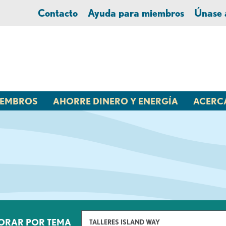
Contacto
Ayuda para miembros
Únase
MIEMBROS
AHORRE DINERO Y ENERGÍA
ACERC
ORAR POR TEMA
TALLERES ISLAND WAY