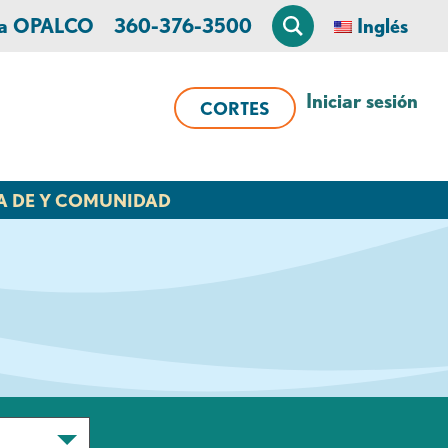
 a OPALCO
360-376-3500
Inglés
Iniciar sesión
CORTES
A DE Y COMUNIDAD