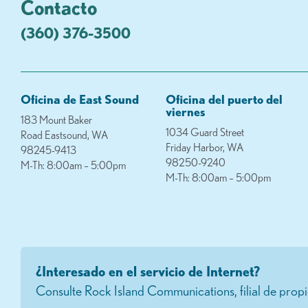
Contacto
(360) 376-3500
Oficina de East Sound
Oficina del puerto del
viernes
183 Mount Baker
1034 Guard Street
Road Eastsound, WA
Friday Harbor, WA
98245-9413
98250-9240
M-Th: 8:00am – 5:00pm
M-Th: 8:00am – 5:00pm
¿Interesado en el servicio de Internet?
Consulte Rock Island Communications, filial de pr