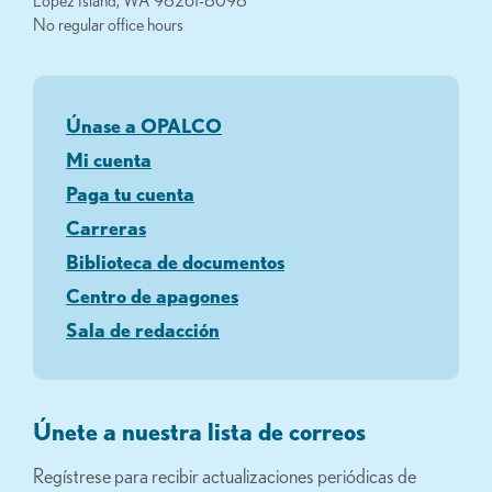
Lopez Island, WA 98261-8098
No regular office hours
Únase a OPALCO
Mi cuenta
Paga tu cuenta
Carreras
Biblioteca de documentos
Centro de apagones
Sala de redacción
Únete a nuestra lista de correos
Regístrese para recibir actualizaciones periódicas de