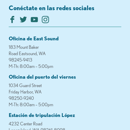
Conéctate en las redes sociales
Oficina de East Sound
183 Mount Baker
Road Eastsound, WA
98245-9413
M-Th: 8:00am – 5:00pm
Oficina del puerto del viernes
1034 Guard Street
Friday Harbor, WA
98250-9240
M-Th: 8:00am – 5:00pm
Estación de tripulación López
4232 Center Road