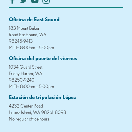
Oficina de East Sound
183 Mount Baker
Road Eastsound, WA
98245-9413
M-Th: 8:00am – 5:00pm
Oficina del puerto del viernes
1034 Guard Street
Friday Harbor, WA
98250-9240
M-Th: 8:00am – 5:00pm
Estación de tripulación López
4232 Center Road
Lopez Island, WA 98261-8098
No regular office hours