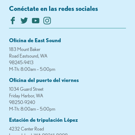
Conéctate en las redes sociales
Oficina de East Sound
183 Mount Baker
Road Eastsound, WA
98245-9413
M-Th: 8:00am – 5:00pm
Oficina del puerto del viernes
1034 Guard Street
Friday Harbor, WA
98250-9240
M-Th: 8:00am – 5:00pm
Estación de tripulación López
4232 Center Road