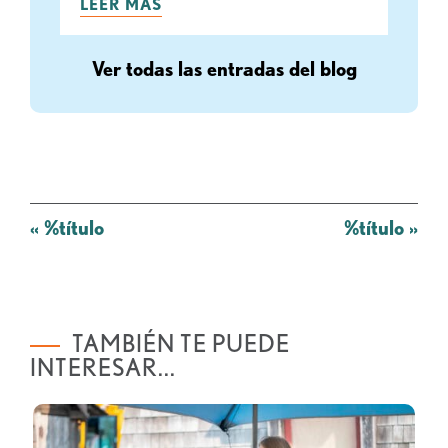
LEER MÁS
Ver todas las entradas del blog
Mensaje
«
%título
%título
»
de
navegación
TAMBIÉN TE PUEDE
INTERESAR...