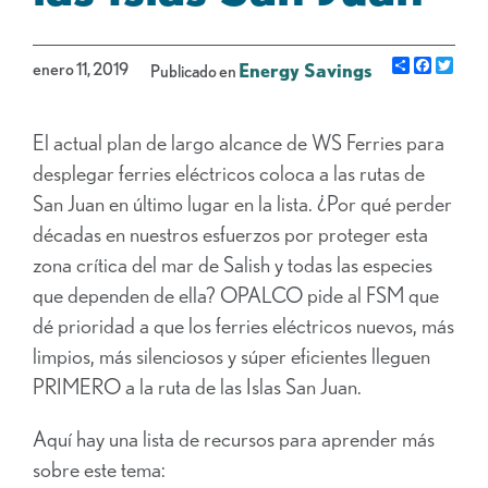
Share
Facebo
Gorj
enero 11, 2019
Energy Savings
Publicado en
El actual plan de largo alcance de WS Ferries para
desplegar ferries eléctricos coloca a las rutas de
San Juan en último lugar en la lista. ¿Por qué perder
décadas en nuestros esfuerzos por proteger esta
zona crítica del mar de Salish y todas las especies
que dependen de ella? OPALCO pide al FSM que
dé prioridad a que los ferries eléctricos nuevos, más
limpios, más silenciosos y súper eficientes lleguen
PRIMERO a la ruta de las Islas San Juan.
Aquí hay una lista de recursos para aprender más
sobre este tema: