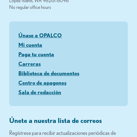
Lopez Island, WA 98261-8098
No regular office hours
Únase a OPALCO
Mi cuenta
Paga tu cuenta
Carreras
Biblioteca de documentos
Centro de apagones
Sala de redacción
Únete a nuestra lista de correos
Regístrese para recibir actualizaciones periódicas de