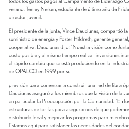
todos los gastos pagos al Campamento de Liderazgo Coop
verano. Tenley Nelsen, estudiante de último año de Frid
director juvenil.
El presidente de la junta, Vince Dauciunas, compartió l
suministro de energía y Foster Hildreth, gerente general
cooperativa. Dauciunas dijo: "Nuestra visión como Junt
costo posible y al mismo tiempo realizar inversiones inte
el rápido cambio que se está produciendo en la industria 
de OPALCO en 1999 por su
previsión para comenzar a construir una red de fibra ópt
Dauciunas aseguró a los miembros que la visión de la Ju
en particular la Preocupación por la Comunidad. “En l
estructuras de tarifas para asegurarnos de que podemos
distribuida local y mejorar los programas para miembros
Estamos aquí para satisfacer las necesidades del conda