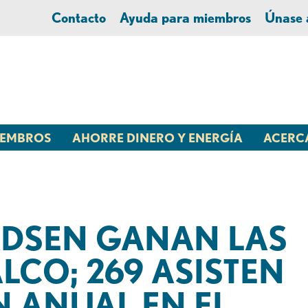
Contacto
Ayuda para miembros
Únase
MIEMBROS
AHORRE DINERO Y ENERGÍA
ACERC
DSEN GANAN LAS
LCO; 269 ASISTEN
N ANUAL EN EL