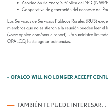
Asociación de Energía Pública del NO. (NWP
Cooperativa de generación del noroeste del P
Los Servicios de Servicios Públicos Rurales (RUS) exi
miembros que no asistieron a la reunión pueden leer el 
(www.opalco.com/annualreport). Un suministro limitado d
OPALCO, hasta agotar existencias.
Mensaje
«
OPALCO WILL NO LONGER ACCEPT CENT
de
navegación
TAMBIÉN TE PUEDE INTERESAR...