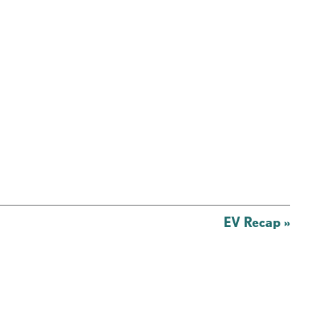
EV Recap
»