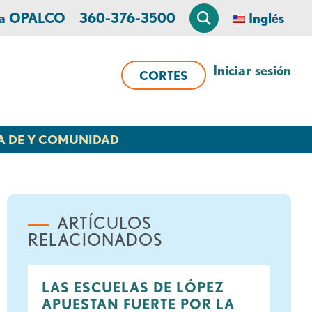
 a OPALCO
360-376-3500
Inglés
Iniciar sesión
CORTES
A DE Y COMUNIDAD
ARTÍCULOS
RELACIONADOS
LAS ESCUELAS DE LÓPEZ
APUESTAN FUERTE POR LA