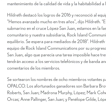
mantenimiento de la calidad de vida y la habitabilidad a l
Hildreth destacó los logros de 2016 y reconoció al eq
"Hemos avanzado mucho en tres años", dijo Hildreth. “
submarino en el cruce López-San Juan, estamos en la fas
comunitario y nuestra subsidiaria, Rock Island Communi
equilibrio. Se espera para mediados de 2018”. Hildreth f
equipo de Rock Island Communications por su progreso. 
San Juan, algo que parecía una tarea imposible hace tr
tendrán acceso a los servicios telefónicos y de banda an
comentarios de los miembros.
Se sortearon los nombres de ocho miembros votantes pa
OPALCO. Los afortunados ganadores son Barbara Brown,
Roberts, San Juan; Madrona Murphy, López; Mark Cohe
Orcas; Anne Pallinger, San Juan; y Penélope Gilde, Lóp