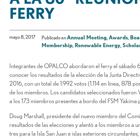
FERRY
mayo 8, 2017
Annual Meeting
,
Awards
,
Boa
Publicado en
Membership
,
Renewable Energy
,
Schola
Integrantes de OPALCO abordaron el ferry el sábado 
conocer los resultados de la elección de la Junta Directiv
2016, con un total de 1.992 votos (1.114 en línea, 878 
de los miembros. Los candidatos seleccionados fueron 
a los 173 miembros presentes a bordo del FSM Yakima p
Doug Marshall, presidente del nuevo miembro del Comi
resultados de las elecciones y alentó a los miembros a 
tres para la Isla San Juan e islas exteriores circundantes