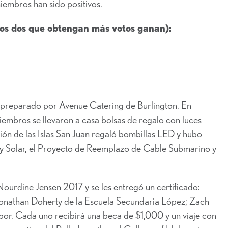
iembros han sido positivos.
los dos que obtengan más votos ganan):
reparado por Avenue Catering de Burlington. En
iembros se llevaron a casa bolsas de regalo con luces
ión de las Islas San Juan regaló bombillas LED y hubo
 Solar, el Proyecto de Reemplazo de Cable Submarino y
Nourdine Jensen 2017 y se les entregó un certificado:
onathan Doherty de la Escuela Secundaria López; Zach
bor. Cada uno recibirá una beca de $1,000 y un viaje con