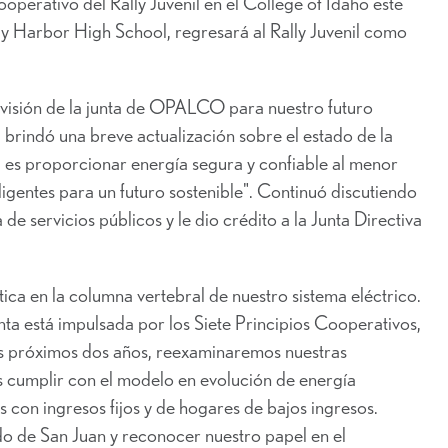
erativo del Rally Juvenil en el College of Idaho este
ay Harbor High School, regresará al Rally Juvenil como
a visión de la junta de OPALCO para nuestro futuro
, brindó una breve actualización sobre el estado de la
a es proporcionar energía segura y confiable al menor
ligentes para un futuro sostenible". Continuó discutiendo
de servicios públicos y le dio crédito a la Junta Directiva
ica en la columna vertebral de nuestro sistema eléctrico.
nta está impulsada por los Siete Principios Cooperativos,
os próximos dos años, reexaminaremos nuestras
 cumplir con el modelo en evolución de energía
 con ingresos fijos y de hogares de bajos ingresos.
do de San Juan y reconocer nuestro papel en el