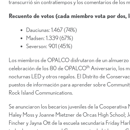
transcurrió sin contratiempos y los comentarios de los m
Recuento de votos (cada miembro vota por dos, 
Dauciunas: 1.467 (74%)
Madsen: 1.339 (67%)
Severson: 901 (45%)
Los miembros de OPALCO disfrutaron de un almuerzo p
th
celebración de los 80 de OPALCO
Aniversario, los m
nocturnas LED y otros regalos. El Distrito de Conservac
puestos de información para aprender sobre Community
Rock Island Communications.
Se anunciaron los becarios juveniles de la Cooperativa 
Haley Moss y Joanne Mietzner de Orcas High School; J
Fincher y Jayna Ott de la escuela secundaria Friday Har