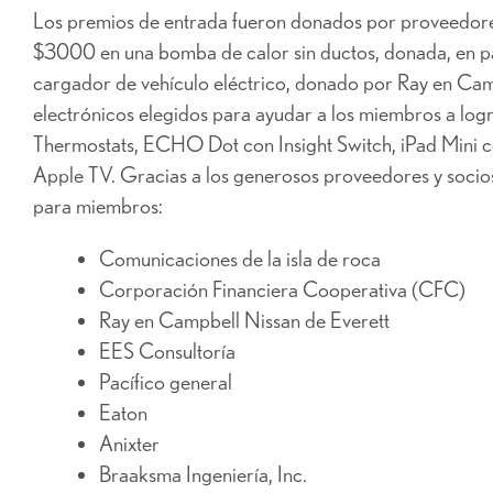
Los premios de entrada fueron donados por proveedor
$3000 en una bomba de calor sin ductos, donada, en p
cargador de vehículo eléctrico, donado por Ray en Campb
electrónicos elegidos para ayudar a los miembros a logr
Thermostats, ECHO Dot con Insight Switch, iPad Mini con
Apple TV. Gracias a los generosos proveedores y socio
para miembros:
Comunicaciones de la isla de roca
Corporación Financiera Cooperativa (CFC)
Ray en Campbell Nissan de Everett
EES Consultoría
Pacífico general
Eaton
Anixter
Braaksma Ingeniería, Inc.