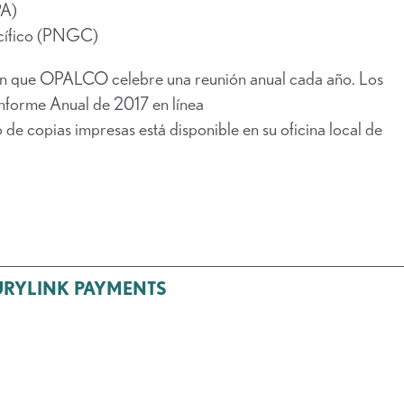
PA)
acífico (PNGC)
gen que OPALCO celebre una reunión anual cada año. Los
Informe Anual de 2017 en línea
e copias impresas está disponible en su oficina local de
URYLINK PAYMENTS