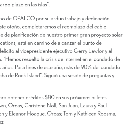
argo plazo en las islas”.
uipo de OPALCO por su arduo trabajo y dedicación.
Este otoño, completaremos el reemplazo del cable
e de planificación de nuestro primer gran proyecto solar
cations, está en camino de alcanzar el punto de
elicitó al vicepresidente ejecutivo Gerry Lawlor y al
“Hemos resuelto la crisis de Internet en el condado de
es años. Para fines de este año, más de 90% del condado
cha de Rock Island”. Siguió una sesión de preguntas y
ra obtener créditos $80 en sus próximos billetes
 Orcas; Christene Noll, San Juan; Laura y Paul
n y Eleanor Hoague, Orcas; Tom y Kathleen Roosma,
ez.