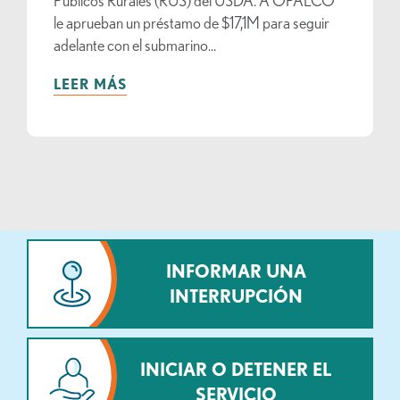
Públicos Rurales (RUS) del USDA. A OPALCO
le aprueban un préstamo de $17,1M para seguir
adelante con el submarino...
LEER MÁS
INFORMAR UNA
INTERRUPCIÓN
INICIAR O DETENER EL
SERVICIO