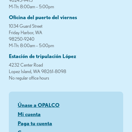
98245-9413
M-Th: 8:00am – 5:00pm
Oficina del puerto del viernes
1034 Guard Street
Friday Harbor, WA
98250-9240
M-Th: 8:00am – 5:00pm
Estación de tripulación López
4232 Center Road
Lopez Island, WA 98261-8098
No regular office hours
Únase a OPALCO
Mi cuenta
Paga tu cuenta