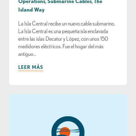
Operations
,
Submarine Cables
,
The
Island Way
La Isla Central recibe un nuevo cable submarino.
La Isla Central es una pequeña isla enclavada
entre las islas Decatur y López, con unos 150
medidores eléctricos. Fue el hogar del más
antiguo...
LEER MÁS