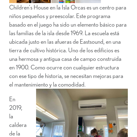
Children's House en la Isla Orcas es un centro para
niños pequeños y preescolar. Este programa
basado en el juego ha sido un elemento básico para
las familias de la isla desde 1969. La escuela está
ubicada justo en las afueras de Eastsound, en una
tierra de cultivo histórica. Uno de los edificios es
una hermosa y antigua casa de campo construida
en 1900. Como ocurre con cualquier estructura
con ese tipo de historia, se necesitan mejoras para
el mantenimiento y la comodidad.
En
2019,
la
caldera
de la