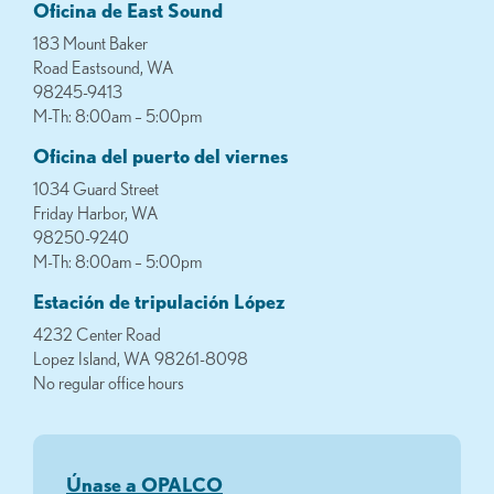
Oficina de East Sound
183 Mount Baker
Road Eastsound, WA
98245-9413
M-Th: 8:00am – 5:00pm
Oficina del puerto del viernes
1034 Guard Street
Friday Harbor, WA
98250-9240
M-Th: 8:00am – 5:00pm
Estación de tripulación López
4232 Center Road
Lopez Island, WA 98261-8098
No regular office hours
Únase a OPALCO