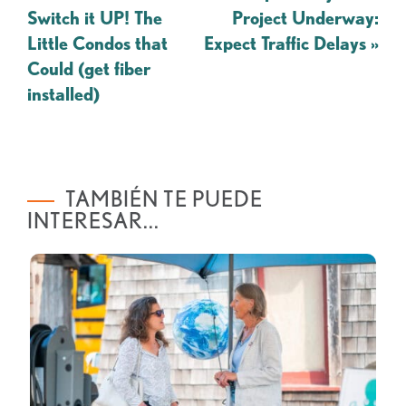
de
Switch it UP! The
Project Underway:
navegación
Little Condos that
Expect Traffic Delays
»
Could (get fiber
installed)
TAMBIÉN TE PUEDE
INTERESAR...