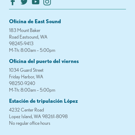
Oficina de East Sound
183 Mount Baker
Road Eastsound, WA
98245-9413
M-Th: 8:00am – 5:00pm
Oficina del puerto del viernes
1034 Guard Street
Friday Harbor, WA
98250-9240
M-Th: 8:00am – 5:00pm
Estación de tripulación López
4232 Center Road
Lopez Island, WA 98261-8098
No regular office hours