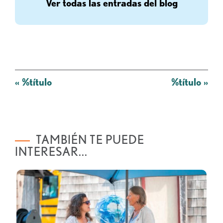
Ver todas las entradas del blog
Mensaje
«
%título
%título
»
de
navegación
TAMBIÉN TE PUEDE
INTERESAR...