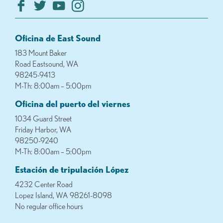
Oficina de East Sound
183 Mount Baker
Road Eastsound, WA
98245-9413
M-Th: 8:00am – 5:00pm
Oficina del puerto del viernes
1034 Guard Street
Friday Harbor, WA
98250-9240
M-Th: 8:00am – 5:00pm
Estación de tripulación López
4232 Center Road
Lopez Island, WA 98261-8098
No regular office hours