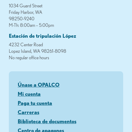
1034 Guard Street
Friday Harbor, WA
98250-9240
M-Th: 8:00am – 5:00pm
Estación de tripulación López
4232 Center Road
Lopez Island, WA 98261-8098
No regular office hours
Únase a OPALCO
Mi cuenta
Paga tu cuenta
Carreras
Biblioteca de documentos
Centro de apagones