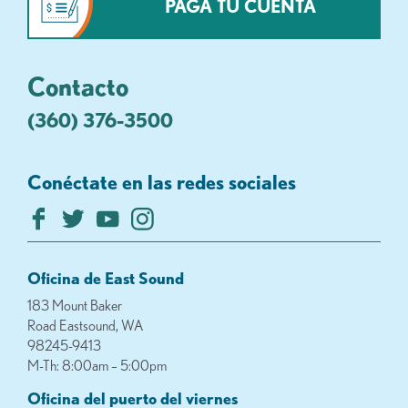
PAGA TU CUENTA
Contacto
(360) 376-3500
Conéctate en las redes sociales
Oficina de East Sound
183 Mount Baker
Road Eastsound, WA
98245-9413
M-Th: 8:00am – 5:00pm
Oficina del puerto del viernes