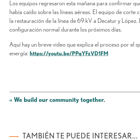
Los equipos regresaron esta mañana para confirmar que, 
había caído sobre las líneas aéreas. El equipo de cort
la restauración de la línea de 69 kV a Decatur y López. 
configuración normal durante los próximos días.
Aquí hay un breve video que explica el proceso por el q
energía:
https://youtu.be/PPqYFzVD1FM
Mensaje
«
We build our community together.
de
navegación
TAMBIÉN TE PUEDE INTERESAR...