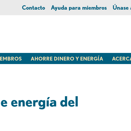
Contacto
Ayuda para miembros
Únase
MIEMBROS
AHORRE DINERO Y ENERGÍA
ACERC
e energía del