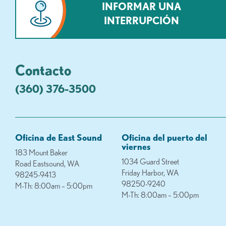
INFORMAR UNA
INTERRUPCIÓN
Contacto
(360) 376-3500
Oficina de East Sound
Oficina del puerto del
viernes
183 Mount Baker
1034 Guard Street
Road Eastsound, WA
Friday Harbor, WA
98245-9413
98250-9240
M-Th: 8:00am – 5:00pm
M-Th: 8:00am – 5:00pm