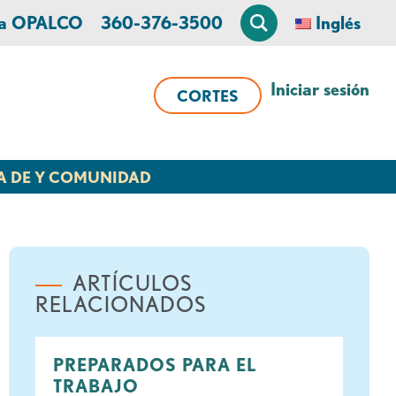
 a OPALCO
360-376-3500
Inglés
Iniciar sesión
CORTES
A DE Y COMUNIDAD
ARTÍCULOS
RELACIONADOS
PREPARADOS PARA EL
TRABAJO