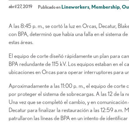
abril 27, 2019
Lineworkers
,
Membership
,
Ou
Publicado en
A las 8:45 p. m., se cortó la luz en Orcas, Decatur, Bl
con BPA, determinó que había una falla en el sistema de
estas áreas.
El equipo de corte diseñó rápidamente un plan para cambi
BPA redundante de 115 kV. Los equipos estaban en el c
ubicaciones en Orcas para operar interruptores para un
Aproximadamente a las 11:00 p. m., el equipo de corte c
por proteger el sistema de sobrecargas. A las 12 de la
Una vez que se completó el cambio, y en comunicación
Decatur para finalizar la restauración a las 12:59 a.m
patrullaron las líneas de BPA en un intento de identificar 