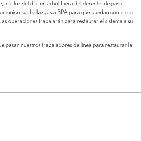
a la luz del día, un árbol fuera del derecho de paso
e comunicó sus hallazgos a BPA para que puedan comenzar
Las operaciones trabajarán para restaurar el sistema a su
ue pasan nuestros trabajadores de línea para restaurar la