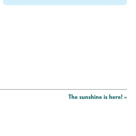
The sunshine is here!
»