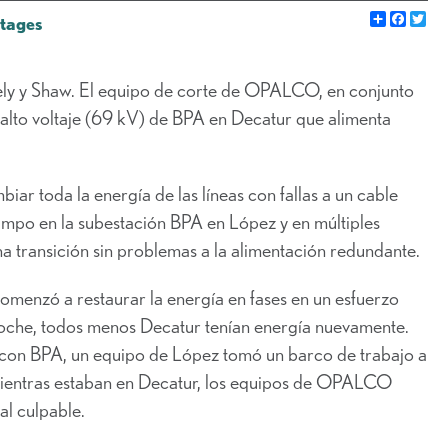
Share
Faceb
Go
tages
akely y Shaw. El equipo de corte de OPALCO, en conjunto
 alto voltaje (69 kV) de BPA en Decatur que alimenta
ar toda la energía de las líneas con fallas a un cable
ampo en la subestación BPA en López y en múltiples
a transición sin problemas a la alimentación redundante.
omenzó a restaurar la energía en fases en un esfuerzo
 noche, todos menos Decatur tenían energía nuevamente.
 con BPA, un equipo de López tomó un barco de trabajo a
. Mientras estaban en Decatur, los equipos de OPALCO
al culpable.