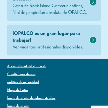
Consulte Rock Island Communications,
filial de propiedad absoluta de OPALCO.
¡OPALCO es un gran lugar para
trabajar!
Ver vacantes profesionales disponibles.
Accesibilidad del sitio web
Condiciones de uso
política de privacidad
Mapa del sitio
Inicio de sesión de administrador
Inicio de sesión