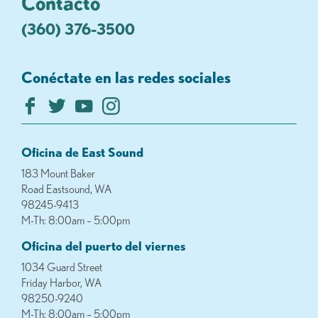
Contacto
(360) 376-3500
Conéctate en las redes sociales
Oficina de East Sound
183 Mount Baker
Road Eastsound, WA
98245-9413
M-Th: 8:00am – 5:00pm
Oficina del puerto del viernes
1034 Guard Street
Friday Harbor, WA
98250-9240
M-Th: 8:00am – 5:00pm