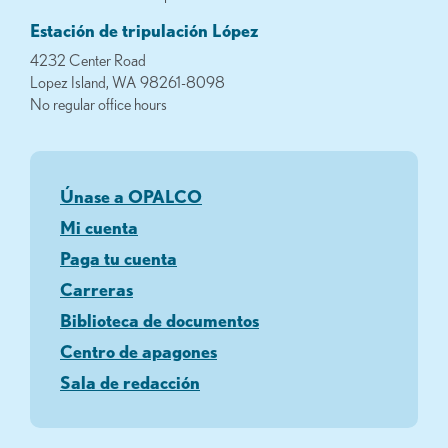
Estación de tripulación López
4232 Center Road
Lopez Island, WA 98261-8098
No regular office hours
Únase a OPALCO
Mi cuenta
Paga tu cuenta
Carreras
Biblioteca de documentos
Centro de apagones
Sala de redacción