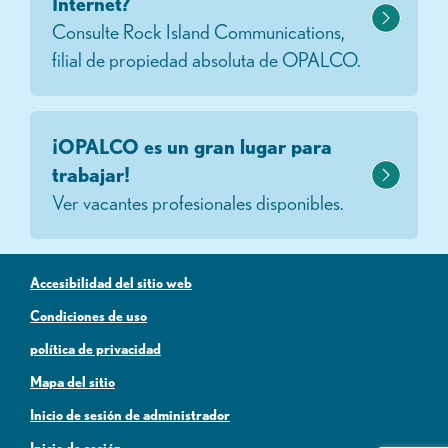
Internet?
Consulte Rock Island Communications,
filial de propiedad absoluta de OPALCO.
¡OPALCO es un gran lugar para
trabajar!
Ver vacantes profesionales disponibles.
Accesibilidad del sitio web
Condiciones de uso
política de privacidad
Mapa del sitio
Inicio de sesión de administrador