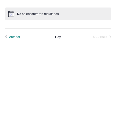
No se encontraron resultados.
Aviso
Eventos
Anterior
Hoy
SIGUIENTE
EVENTOS