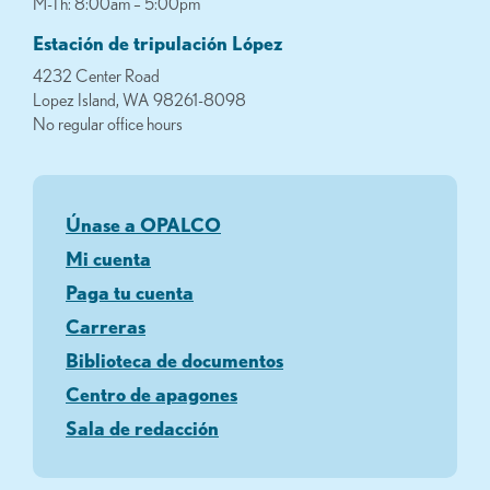
M-Th: 8:00am – 5:00pm
Estación de tripulación López
4232 Center Road
Lopez Island, WA 98261-8098
No regular office hours
Únase a OPALCO
Mi cuenta
Paga tu cuenta
Carreras
Biblioteca de documentos
Centro de apagones
Sala de redacción