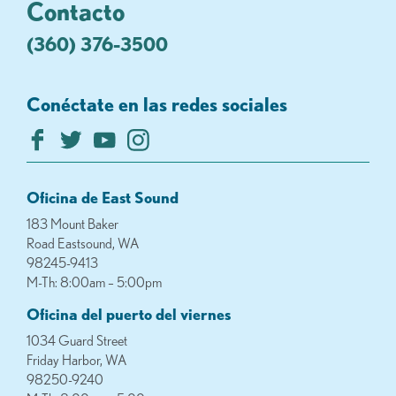
Contacto
(360) 376-3500
Conéctate en las redes sociales
Oficina de East Sound
183 Mount Baker
Road Eastsound, WA
98245-9413
M-Th: 8:00am – 5:00pm
Oficina del puerto del viernes
1034 Guard Street
Friday Harbor, WA
98250-9240