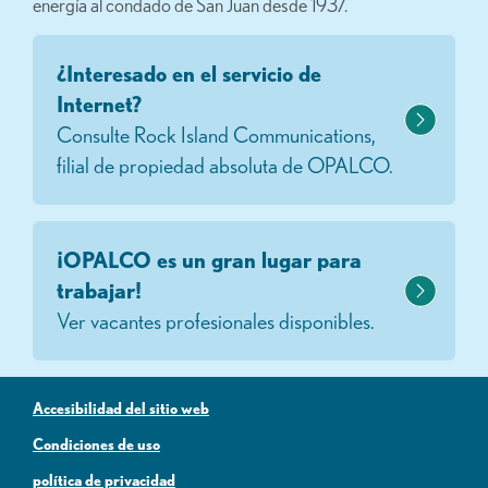
energía al condado de San Juan desde 1937.
¿Interesado en el servicio de
Internet?
Consulte Rock Island Communications,
filial de propiedad absoluta de OPALCO.
¡OPALCO es un gran lugar para
trabajar!
Ver vacantes profesionales disponibles.
Accesibilidad del sitio web
Condiciones de uso
política de privacidad