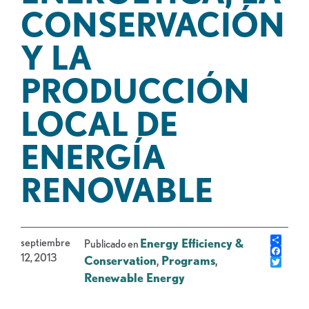
CONSERVACIÓN
Y LA
PRODUCCIÓN
LOCAL DE
ENERGÍA
RENOVABLE
Shar
septiembre
Energy Efficiency &
Publicado en
Face
12, 2013
Conservation
,
Programs
,
Gorj
Renewable Energy