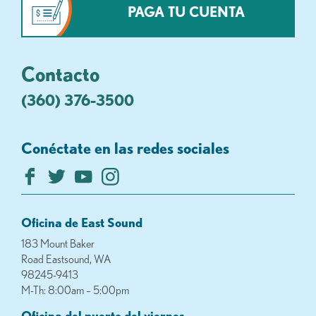
PAGA TU CUENTA
Contacto
(360) 376-3500
Conéctate en las redes sociales
Oficina de East Sound
183 Mount Baker
Road Eastsound, WA
98245-9413
M-Th: 8:00am – 5:00pm
Oficina del puerto del viernes