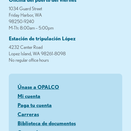
1034 Guard Street
Friday Harbor, WA
98250-9240
M-Th: 8:00am – 5:00pm
Estación de tripulación López
4232 Center Road
Lopez Island, WA 98261-8098
No regular office hours
Únase a OPALCO
Mi cuenta
Paga tu cuenta
Carreras
Biblioteca de documentos