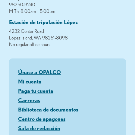
98250-9240
M-Th: 8:00am – 5:00pm
Estación de tripulación López
4232 Center Road
Lopez Island, WA 98261-8098
No regular office hours
Únase a OPALCO
Mi cuenta
Paga tu cuenta
Carreras
Biblioteca de documentos
Centro de apagones
Sala de redacción