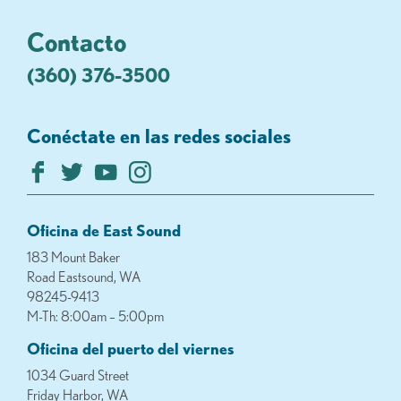
Contacto
(360) 376-3500
Conéctate en las redes sociales
Oficina de East Sound
183 Mount Baker
Road Eastsound, WA
98245-9413
M-Th: 8:00am – 5:00pm
Oficina del puerto del viernes
1034 Guard Street
Friday Harbor, WA