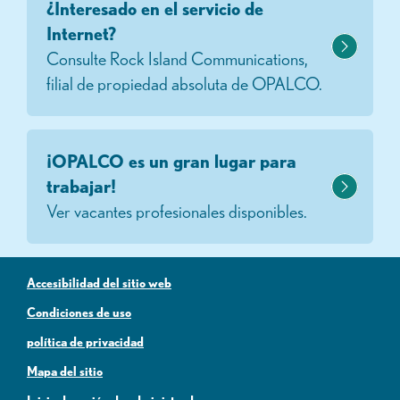
¿Interesado en el servicio de
Internet?
Consulte Rock Island Communications,
filial de propiedad absoluta de OPALCO.
¡OPALCO es un gran lugar para
trabajar!
Ver vacantes profesionales disponibles.
Accesibilidad del sitio web
Condiciones de uso
política de privacidad
Mapa del sitio