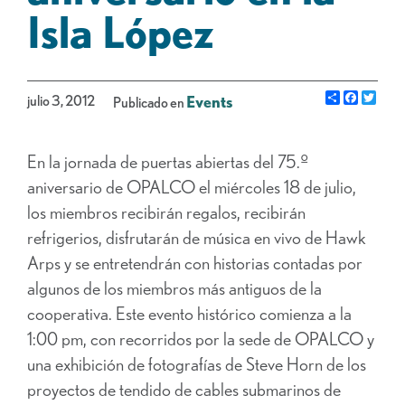
Isla López
Share
Facebo
Gorj
julio 3, 2012
Events
Publicado en
En la jornada de puertas abiertas del 75.º
aniversario de OPALCO el miércoles 18 de julio,
los miembros recibirán regalos, recibirán
refrigerios, disfrutarán de música en vivo de Hawk
Arps y se entretendrán con historias contadas por
algunos de los miembros más antiguos de la
cooperativa. Este evento histórico comienza a la
1:00 pm, con recorridos por la sede de OPALCO y
una exhibición de fotografías de Steve Horn de los
proyectos de tendido de cables submarinos de