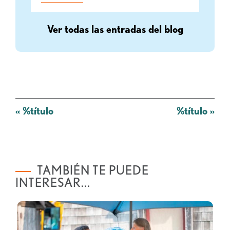
Ver todas las entradas del blog
Mensaje
«
%título
%título
»
de
navegación
TAMBIÉN TE PUEDE
INTERESAR...