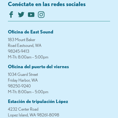
Conéctate en las redes sociales
Oficina de East Sound
183 Mount Baker
Road Eastsound, WA
98245-9413
M-Th: 8:00am – 5:00pm
Oficina del puerto del viernes
1034 Guard Street
Friday Harbor, WA
98250-9240
M-Th: 8:00am – 5:00pm
Estación de tripulación López
4232 Center Road
Lopez Island, WA 98261-8098