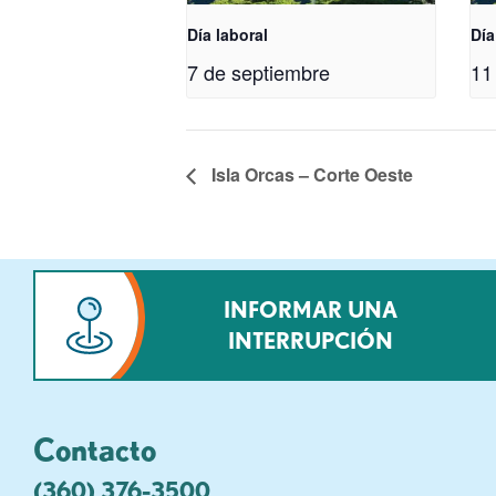
Día laboral
Día
7 de septiembre
11
Isla Orcas – Corte Oeste
INFORMAR UNA
INTERRUPCIÓN
Contacto
(360) 376-3500