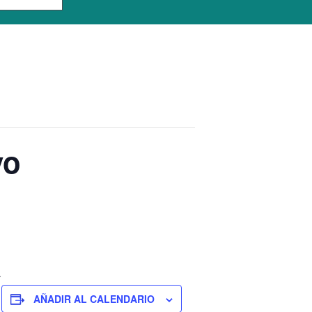
vo
.
AÑADIR AL CALENDARIO