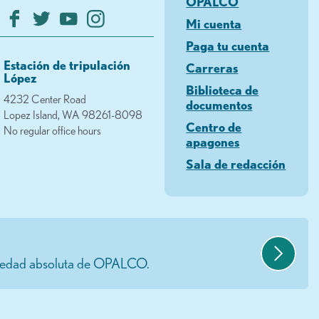
OPALCO
Mi cuenta
Paga tu cuenta
Estación de tripulación
Carreras
López
Biblioteca de
4232 Center Road
documentos
Lopez Island, WA 98261-8098
Centro de
No regular office hours
apagones
Sala de redacción
opiedad absoluta de OPALCO.