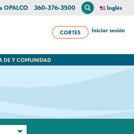
 a OPALCO
360-376-3500
Inglés
Iniciar sesión
CORTES
A DE Y COMUNIDAD