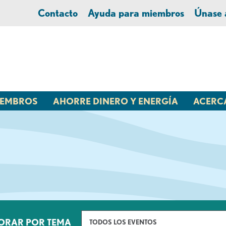
Contacto
Ayuda para miembros
Únase
MIEMBROS
AHORRE DINERO Y ENERGÍA
ACERC
ORAR POR TEMA
TODOS LOS EVENTOS