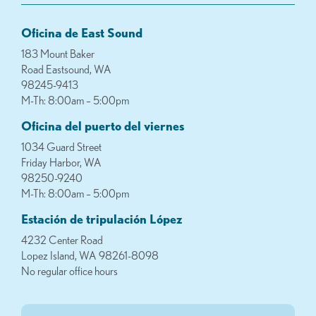
Oficina de East Sound
183 Mount Baker
Road Eastsound, WA
98245-9413
M-Th: 8:00am – 5:00pm
Oficina del puerto del viernes
1034 Guard Street
Friday Harbor, WA
98250-9240
M-Th: 8:00am – 5:00pm
Estación de tripulación López
4232 Center Road
Lopez Island, WA 98261-8098
No regular office hours