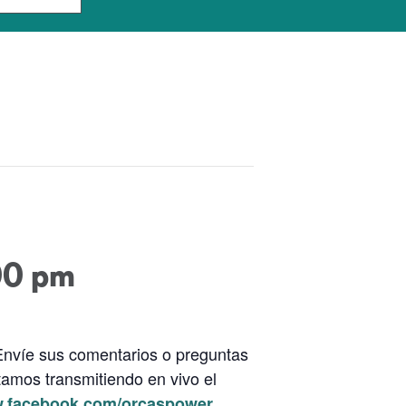
00 pm
 Envíe sus comentarios o preguntas
amos transmitiendo en vivo el
w.facebook.com/orcaspower