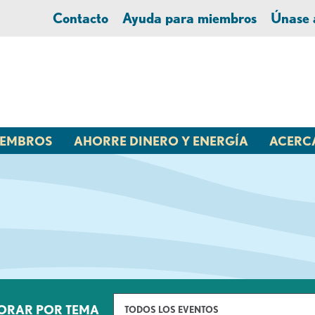
Contacto
Ayuda para miembros
Únase
MIEMBROS
AHORRE DINERO Y ENERGÍA
ACERC
ORAR POR TEMA
TODOS LOS EVENTOS