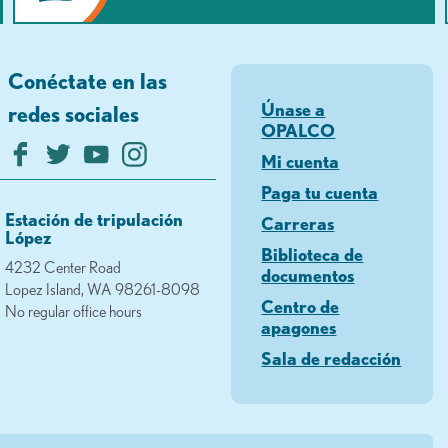
Conéctate en las
Únase a
redes sociales
OPALCO
Mi cuenta
Paga tu cuenta
Estación de tripulación
Carreras
López
Biblioteca de
4232 Center Road
documentos
Lopez Island, WA 98261-8098
Centro de
No regular office hours
apagones
Sala de redacción