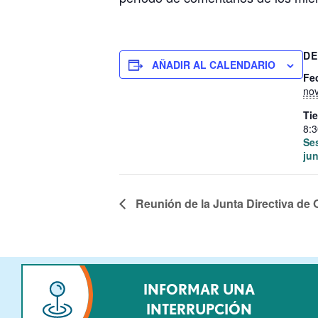
DE
AÑADIR AL CALENDARIO
Fe
no
Ti
8:3
Ses
jun
Reunión de la Junta Directiva d
INFORMAR UNA
INTERRUPCIÓN