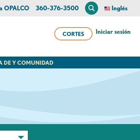
 a OPALCO
360-376-3500
Inglés
Iniciar sesión
CORTES
A DE Y COMUNIDAD