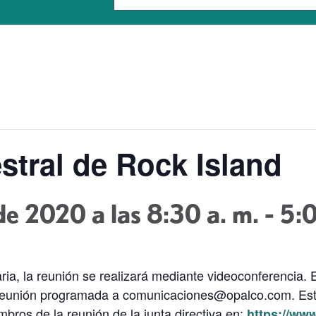
stral de Rock Island
e 2020 a las 8:30 a. m.
-
5:
ia, la reunión se realizará mediante videoconferencia.
a reunión programada a comunicaciones@opalco.com. Est
bros de la reunión de la junta directiva en:
https://ww