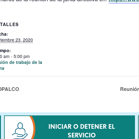
TALLES
cha:
viembre 23, 2020
empo:
0 am - 5:00 pm
ión de trabajo de la
ta
e OPALCO
Reunión
INICIAR O DETENER EL
SERVICIO