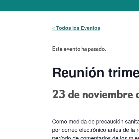
« Todos los Eventos
Este evento ha pasado.
Reunión trime
23 de noviembre d
Como medida de precaución sanitar
por correo electrónico antes de l
período de comentarios de los miem