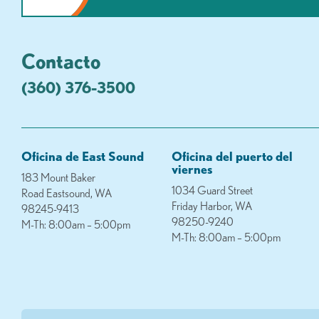
Contacto
(360) 376-3500
Oficina de East Sound
Oficina del puerto del
viernes
183 Mount Baker
1034 Guard Street
Road Eastsound, WA
Friday Harbor, WA
98245-9413
98250-9240
M-Th: 8:00am – 5:00pm
M-Th: 8:00am – 5:00pm