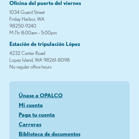
Oficina del puerto del viernes
1034 Guard Street
Friday Harbor, WA
98250-9240
M-Th: 8:00am – 5:00pm
Estación de tripulación López
4232 Center Road
Lopez Island, WA 98261-8098
No regular office hours
Únase a OPALCO
Mi cuenta
Paga tu cuenta
Carreras
Biblioteca de documentos