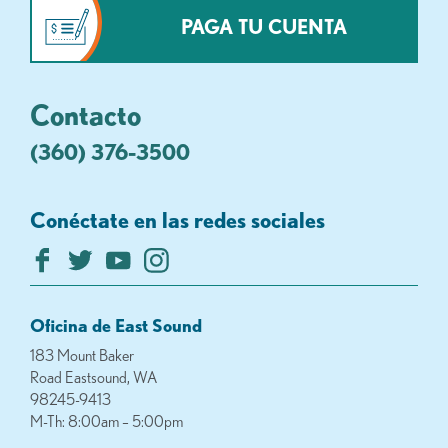
PAGA TU CUENTA
Contacto
(360) 376-3500
Conéctate en las redes sociales
Oficina de East Sound
183 Mount Baker
Road Eastsound, WA
98245-9413
M-Th: 8:00am – 5:00pm