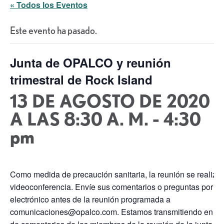
« Todos los Eventos
Este evento ha pasado.
Junta de OPALCO y reunión
trimestral de Rock Island
13 DE AGOSTO DE 2020
A LAS 8:30 A. M.
-
4:30
pm
Como medida de precaución sanitaria, la reunión se realiza
videoconferencia. Envíe sus comentarios o preguntas por co
electrónico antes de la reunión programada a
comunicaciones@opalco.com. Estamos transmitiendo en viv