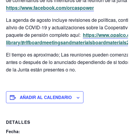
de comentarios de los miembros de la reunión de la junta dir
https://www.facebook.com/orcaspower
La agenda de agosto incluye revisiones de políticas, continu
alivio de COVID-19 y actualizaciones sobre la Cooperativa. 
paquete de pensión completo aquí:
https://www.opalco.co
library/#rlfboardmeetingsandmaterialsboardmaterials2
El tiempo es aproximado; Las reuniones pueden comenzar o
antes o después de lo anunciado dependiendo de si todos 
de la Junta están presentes o no.
AÑADIR AL CALENDARIO
DETALLES
Fecha: