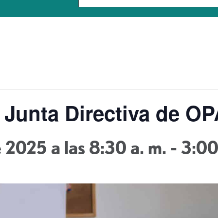
 Junta Directiva de 
 2025 a las 8:30 a. m.
-
3:0