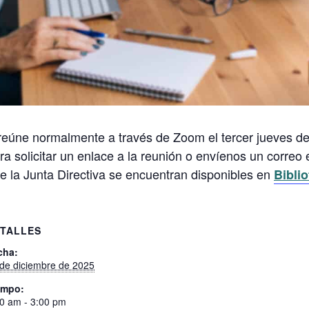
eúne normalmente a través de Zoom el tercer jueves del
solicitar un enlace a la reunión o envíenos un correo 
de la Junta Directiva se encuentran disponibles en
Bibli
TALLES
cha:
de diciembre de 2025
empo:
0 am - 3:00 pm