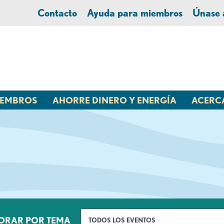
Contacto
Ayuda para miembros
Únase
MIEMBROS
AHORRE DINERO Y ENERGÍA
ACERC
ORAR POR TEMA
TODOS LOS EVENTOS