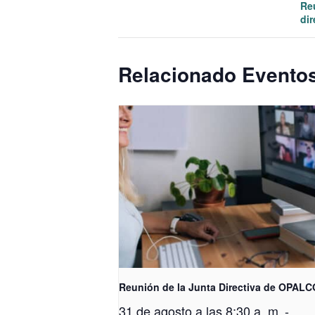
Re
dir
Relacionado Evento
Reunión de la Junta Directiva de OPALC
31 de agosto a las 8:30 a. m.
-