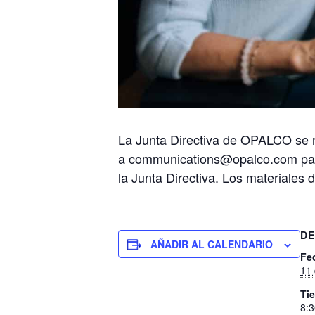
La Junta Directiva de OPALCO se r
a communications@opalco.com para 
la Junta Directiva. Los materiales 
DE
AÑADIR AL CALENDARIO
Fe
11 
Ti
8:3