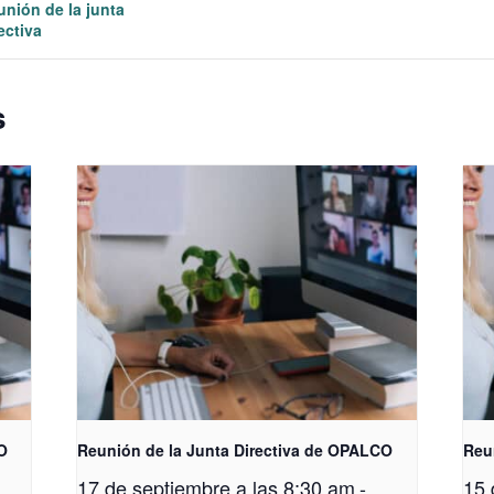
unión de la junta
ectiva
s
O
Reunión de la Junta Directiva de OPALCO
Reu
17 de septiembre a las 8:30 am
-
15 