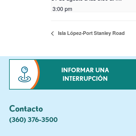
3:00 pm
Isla López-Port Stanley Road
INFORMAR UNA
INTERRUPCIÓN
Contacto
(360) 376-3500