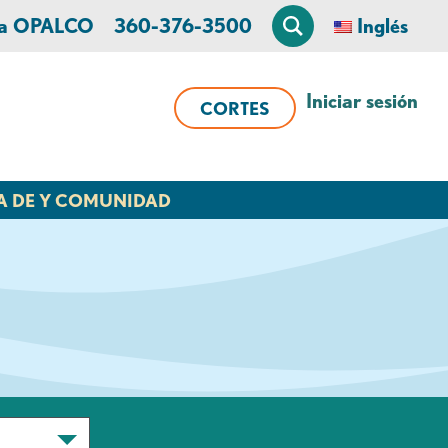
 a OPALCO
360-376-3500
Inglés
Iniciar sesión
CORTES
A DE Y COMUNIDAD