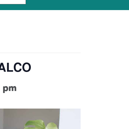
OPALCO
0 pm