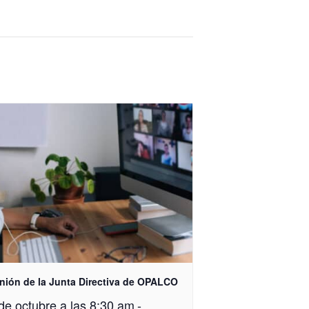
nión de la Junta Directiva de OPALCO
de octubre a las 8:30 am
-