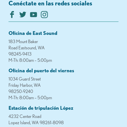
Conéctate en las redes sociales
Oficina de East Sound
183 Mount Baker
Road Eastsound, WA
98245-9413
M-Th: 8:00am – 5:00pm
Oficina del puerto del viernes
1034 Guard Street
Friday Harbor, WA
98250-9240
M-Th: 8:00am – 5:00pm
Estación de tripulación López
4232 Center Road
Lopez Island, WA 98261-8098