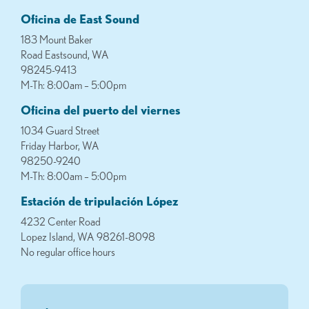
Oficina de East Sound
183 Mount Baker
Road Eastsound, WA
98245-9413
M-Th: 8:00am – 5:00pm
Oficina del puerto del viernes
1034 Guard Street
Friday Harbor, WA
98250-9240
M-Th: 8:00am – 5:00pm
Estación de tripulación López
4232 Center Road
Lopez Island, WA 98261-8098
No regular office hours