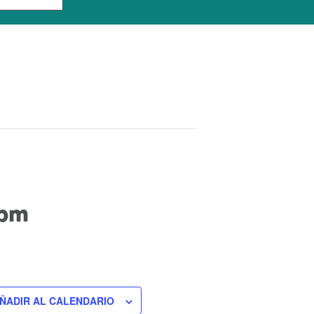
 pm
ÑADIR AL CALENDARIO