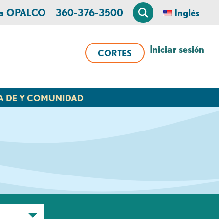
 a OPALCO
360-376-3500
Inglés
Iniciar sesión
CORTES
A DE Y COMUNIDAD