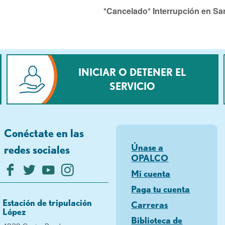
*Cancelado* Interrupción en Sa
INICIAR O DETENER EL
SERVICIO
Conéctate en las
Únase a
redes sociales
OPALCO
Mi cuenta
Paga tu cuenta
Estación de tripulación
Carreras
López
Biblioteca de