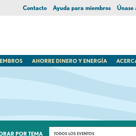
Contacto
Ayuda para miembros
Únase
MIEMBROS
AHORRE DINERO Y ENERGÍA
ACERC
ORAR POR TEMA
TODOS LOS EVENTOS