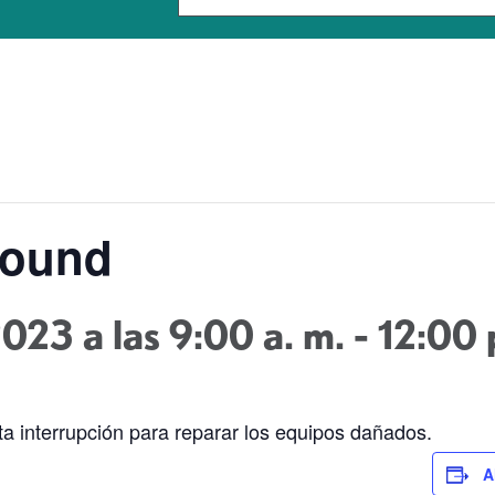
sound
2023 a las 9:00 a. m.
-
12:00
ta interrupción para reparar los equipos dañados.
A