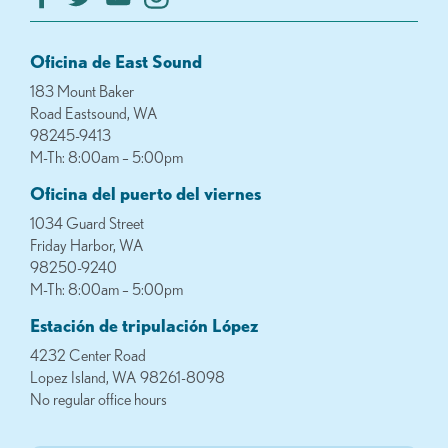
Oficina de East Sound
183 Mount Baker
Road Eastsound, WA
98245-9413
M-Th: 8:00am – 5:00pm
Oficina del puerto del viernes
1034 Guard Street
Friday Harbor, WA
98250-9240
M-Th: 8:00am – 5:00pm
Estación de tripulación López
4232 Center Road
Lopez Island, WA 98261-8098
No regular office hours