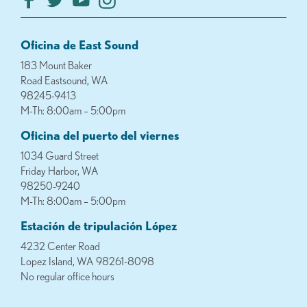
Oficina de East Sound
183 Mount Baker
Road Eastsound, WA
98245-9413
M-Th: 8:00am – 5:00pm
Oficina del puerto del viernes
1034 Guard Street
Friday Harbor, WA
98250-9240
M-Th: 8:00am – 5:00pm
Estación de tripulación López
4232 Center Road
Lopez Island, WA 98261-8098
No regular office hours