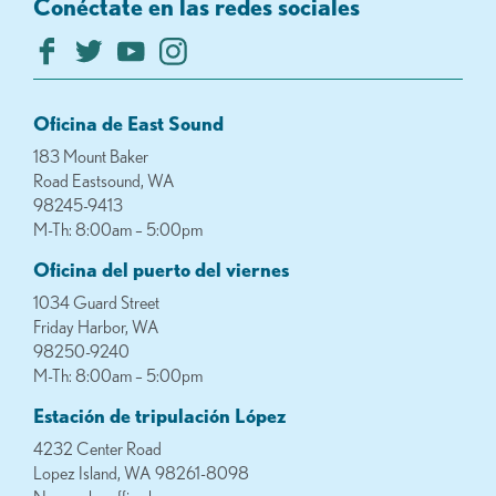
Conéctate en las redes sociales
Oficina de East Sound
183 Mount Baker
Road Eastsound, WA
98245-9413
M-Th: 8:00am – 5:00pm
Oficina del puerto del viernes
1034 Guard Street
Friday Harbor, WA
98250-9240
M-Th: 8:00am – 5:00pm
Estación de tripulación López
4232 Center Road
Lopez Island, WA 98261-8098