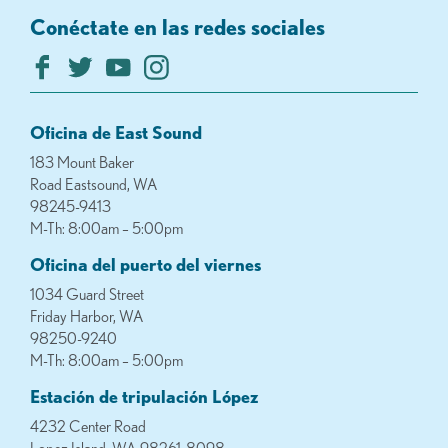
Conéctate en las redes sociales
Oficina de East Sound
183 Mount Baker
Road Eastsound, WA
98245-9413
M-Th: 8:00am – 5:00pm
Oficina del puerto del viernes
1034 Guard Street
Friday Harbor, WA
98250-9240
M-Th: 8:00am – 5:00pm
Estación de tripulación López
4232 Center Road
Lopez Island, WA 98261-8098