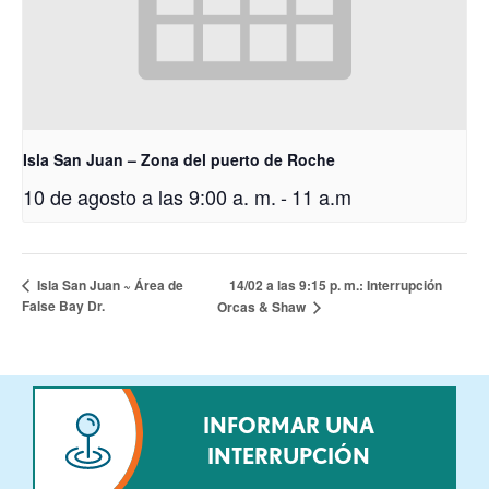
Isla San Juan – Zona del puerto de Roche
10 de agosto a las 9:00 a. m.
-
11 a.m
14/02 a las 9:15 p. m.: Interrupción
Isla San Juan ~ Área de
False Bay Dr.
Orcas & Shaw
INFORMAR UNA
INTERRUPCIÓN