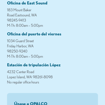
Oficina de East Sound
183 Mount Baker
Road Eastsound, WA
98245-9413
M-Th: 8:00am – 5:00pm
Oficina del puerto del viernes
1034 Guard Street
Friday Harbor, WA
98250-9240
M-Th: 8:00am – 5:00pm
Estación de tripulación López
4232 Center Road
Lopez Island, WA 98261-8098
No regular office hours
Únase a OPALCO