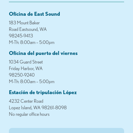
Oficina de East Sound
183 Mount Baker
Road Eastsound, WA
98245-9413
M-Th: 8:00am – 5:00pm
Oficina del puerto del viernes
1034 Guard Street
Friday Harbor, WA
98250-9240
M-Th: 8:00am – 5:00pm
Estación de tripulación López
4232 Center Road
Lopez Island, WA 98261-8098
No regular office hours