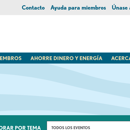
Contacto
Ayuda para miembros
Únase
MIEMBROS
AHORRE DINERO Y ENERGÍA
ACERC
ORAR POR TEMA
TODOS LOS EVENTOS