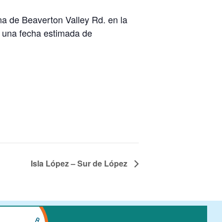
na de Beaverton Valley Rd. en la
y una fecha estimada de
Isla López – Sur de López