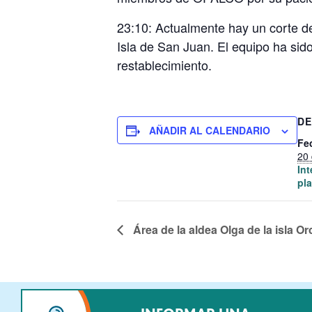
23:10: Actualmente hay un corte de
Isla de San Juan. El equipo ha sid
restablecimiento.
DE
AÑADIR AL CALENDARIO
Fe
20 
In
pla
Área de la aldea Olga de la isla Or