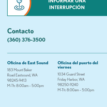
INFORMAR UNA
INTERRUPCIÓN
Contacto
(360) 376-3500
Oficina de East Sound
Oficina del puerto del
viernes
183 Mount Baker
1034 Guard Street
Road Eastsound, WA
Friday Harbor, WA
98245-9413
98250-9240
M-Th: 8:00am – 5:00pm
M-Th: 8:00am – 5:00pm