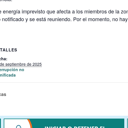
 energía imprevisto que afecta a los miembros de la zo
o notificado y se está reuniendo. Por el momento, no ha
TALLES
cha:
de septiembre de 2025
terrupción no
nificada
cas