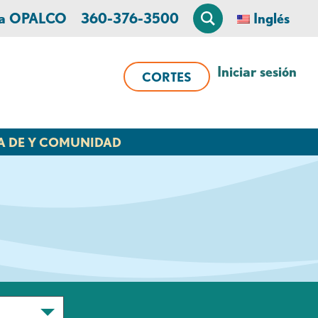
 a OPALCO
360-376-3500
Inglés
Iniciar sesión
CORTES
A DE Y COMUNIDAD