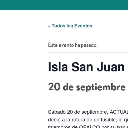
« Todos los Eventos
Este evento ha pasado.
Isla San Juan
20 de septiembre
Sábado 20 de septiembre, ACTUALIZ
debió a la rotura de un fusible, lo 
miembros de OPALCO por su pacie