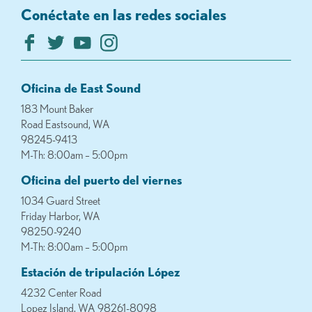
Conéctate en las redes sociales
Oficina de East Sound
183 Mount Baker
Road Eastsound, WA
98245-9413
M-Th: 8:00am – 5:00pm
Oficina del puerto del viernes
1034 Guard Street
Friday Harbor, WA
98250-9240
M-Th: 8:00am – 5:00pm
Estación de tripulación López
4232 Center Road
Lopez Island, WA 98261-8098