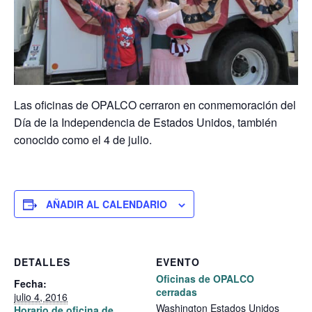
Las oficinas de OPALCO cerraron en conmemoración del
Día de la Independencia de Estados Unidos, también
conocido como el 4 de julio.
AÑADIR AL CALENDARIO
DETALLES
EVENTO
Oficinas de OPALCO
Fecha:
cerradas
julio 4, 2016
Washington
Estados Unidos
Horario de oficina de