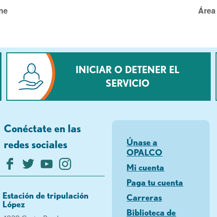
ne
Área 
INICIAR O DETENER EL
SERVICIO
Conéctate en las
Únase a
redes sociales
OPALCO
Mi cuenta
Paga tu cuenta
Estación de tripulación
Carreras
López
Biblioteca de