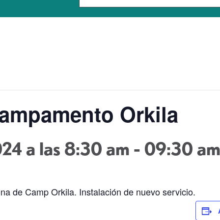
Campamento Orkila
024 a las 8:30 am
-
09:30 a
ona de Camp Orkila. Instalación de nuevo servicio.