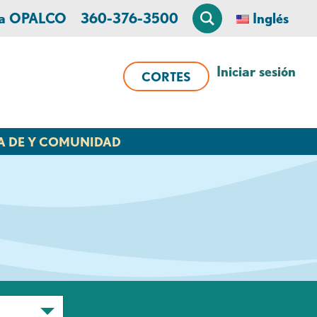
 a OPALCO
360-376-3500
Inglés
Iniciar sesión
CORTES
A DE Y COMUNIDAD