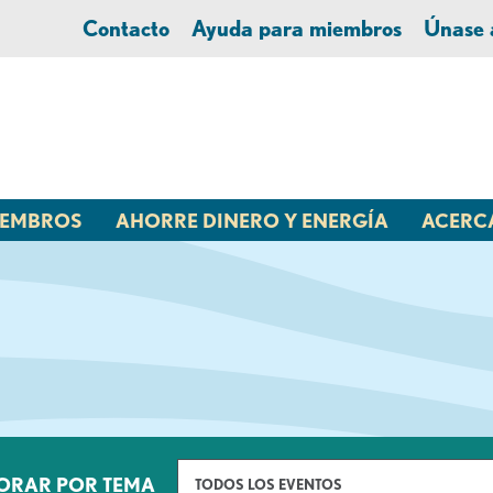
Contacto
Ayuda para miembros
Únase
MIEMBROS
AHORRE DINERO Y ENERGÍA
ACERC
ORAR POR TEMA
TODOS LOS EVENTOS