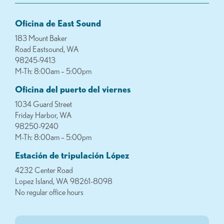
Oficina de East Sound
183 Mount Baker
Road Eastsound, WA
98245-9413
M-Th: 8:00am – 5:00pm
Oficina del puerto del viernes
1034 Guard Street
Friday Harbor, WA
98250-9240
M-Th: 8:00am – 5:00pm
Estación de tripulación López
4232 Center Road
Lopez Island, WA 98261-8098
No regular office hours