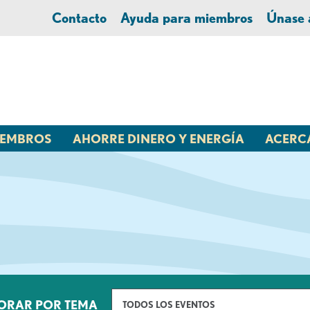
Contacto
Ayuda para miembros
Únase
MIEMBROS
AHORRE DINERO Y ENERGÍA
ACERC
ORAR POR TEMA
TODOS LOS EVENTOS