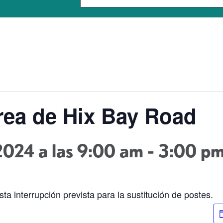
rea de Hix Bay Road
2024 a las 9:00 am
-
3:00 p
ta interrupción prevista para la sustitución de postes.