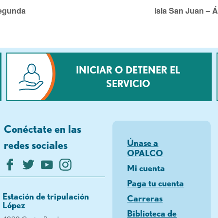
Segunda
Isla San Juan – 
INICIAR O DETENER EL
SERVICIO
Conéctate en las
Únase a
redes sociales
OPALCO
Mi cuenta
Paga tu cuenta
Estación de tripulación
Carreras
López
Biblioteca de