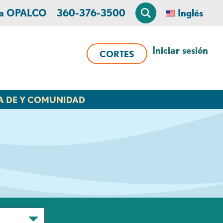
 a OPALCO
360-376-3500
Inglés
Iniciar sesión
CORTES
A DE Y COMUNIDAD