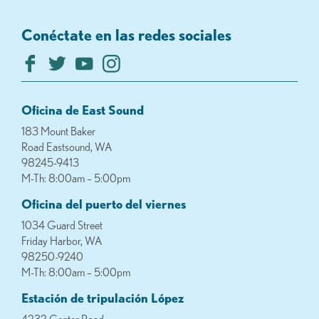
Conéctate en las redes sociales
Oficina de East Sound
183 Mount Baker
Road Eastsound, WA
98245-9413
M-Th: 8:00am – 5:00pm
Oficina del puerto del viernes
1034 Guard Street
Friday Harbor, WA
98250-9240
M-Th: 8:00am – 5:00pm
Estación de tripulación López
4232 Center Road