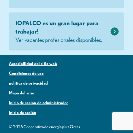
¡OPALCO es un gran lugar para
trabajar!
Ver vacantes profesionales disponibles.
Accesibilidad del sitio web
Condiciones de uso
política de privacidad
Mapa del sitio
Inicio de sesión de administrador
Inicio de sesión
© 2026 Cooperativa de energía y luz Orcas.