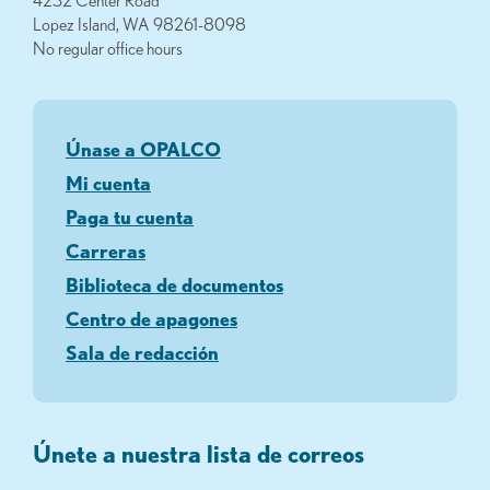
Lopez Island, WA 98261-8098
No regular office hours
Únase a OPALCO
Mi cuenta
Paga tu cuenta
Carreras
Biblioteca de documentos
Centro de apagones
Sala de redacción
Únete a nuestra lista de correos