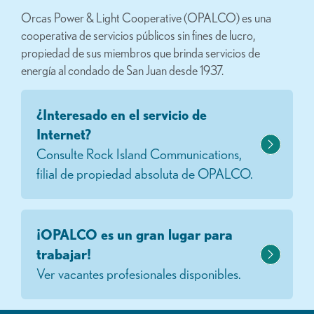
Orcas Power & Light Cooperative (OPALCO) es una
cooperativa de servicios públicos sin fines de lucro,
propiedad de sus miembros que brinda servicios de
energía al condado de San Juan desde 1937.
¿Interesado en el servicio de
Internet?
Consulte Rock Island Communications,
filial de propiedad absoluta de OPALCO.
¡OPALCO es un gran lugar para
trabajar!
Ver vacantes profesionales disponibles.