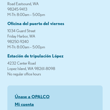
Road Eastsound, WA
98245-9413
M-Th: 8:00am – 5:00pm
Oficina del puerto del viernes
1034 Guard Street
Friday Harbor, WA
98250-9240
M-Th: 8:00am – 5:00pm
Estación de tripulación López
4232 Center Road
Lopez Island, WA 98261-8098
No regular office hours
Únase a OPALCO
Mi cuenta